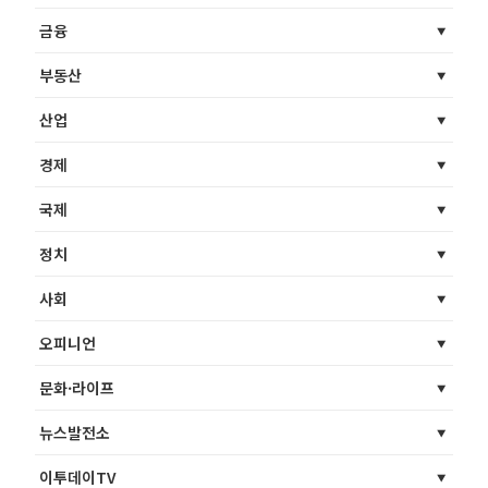
금융
부동산
산업
경제
국제
정치
사회
오피니언
문화·라이프
뉴스발전소
이투데이TV