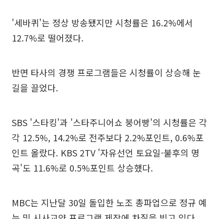
'세바퀴'는 정상 방송됐지만 시청률은 16.2%에서
12.7%로 떨어졌다.
반면 타사의 경쟁 프로그램들은 시청률이 상승해 눈
길을 끌었다.
SBS '스타킹'과 '스타주니어쇼 붕어빵'의 시청률은 각
각 12.5%, 14.2%로 전주보다 2.2%포인트, 0.6%포
인트 올랐다. KBS 2TV '자유선언 토요일-불후의 명
곡'도 11.6%로 0.5%포인트 상승했다.
MBC는 지난달 30일 돌입한 노조 총파업으로 정규 예
능 및 시사교양 프로그램 제작에 차질을 빚고 있다.