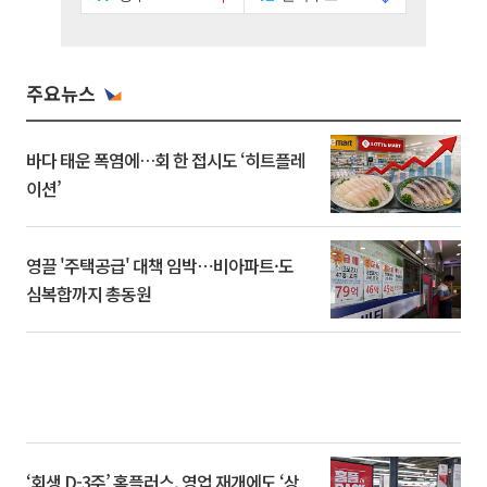
주요뉴스
바다 태운 폭염에…회 한 접시도 ‘히트플레
이션’
영끌 '주택공급' 대책 임박⋯비아파트·도
심복합까지 총동원
‘회생 D-3주’ 홈플러스, 영업 재개에도 ‘상