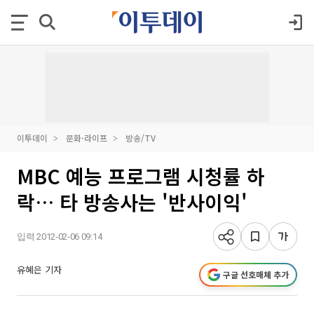
이투데이
문화·라이프
방송/TV
MBC 예능 프로그램 시청률 하
락… 타 방송사는 '반사이익'
입력 2012-02-06 09:14
유혜은 기자
구글 선호매체 추가