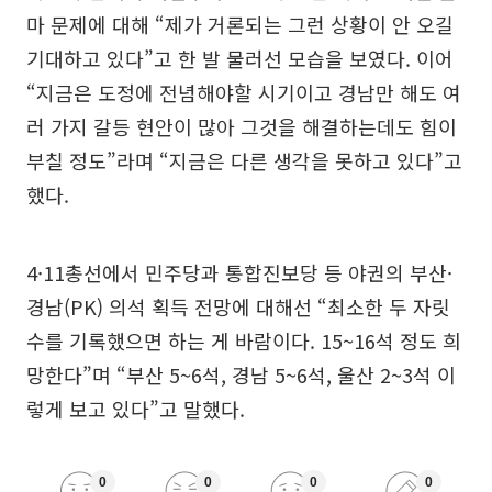
마 문제에 대해 “제가 거론되는 그런 상황이 안 오길
기대하고 있다”고 한 발 물러선 모습을 보였다. 이어
“지금은 도정에 전념해야할 시기이고 경남만 해도 여
러 가지 갈등 현안이 많아 그것을 해결하는데도 힘이
부칠 정도”라며 “지금은 다른 생각을 못하고 있다”고
했다.
4·11총선에서 민주당과 통합진보당 등 야권의 부산·
경남(PK) 의석 획득 전망에 대해선 “최소한 두 자릿
수를 기록했으면 하는 게 바람이다. 15~16석 정도 희
망한다”며 “부산 5~6석, 경남 5~6석, 울산 2~3석 이
렇게 보고 있다”고 말했다.
0
0
0
0