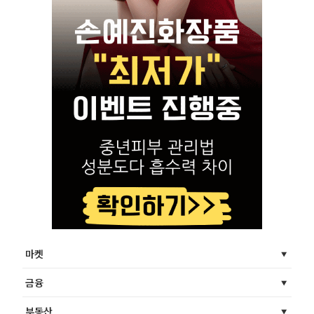
마켓
금융
부동산