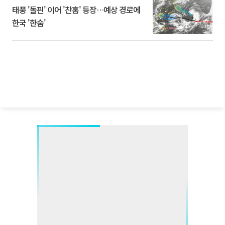
태풍 '돌핀' 이어 '찬홈' 등장…예상 경로에
한국 '한숨'