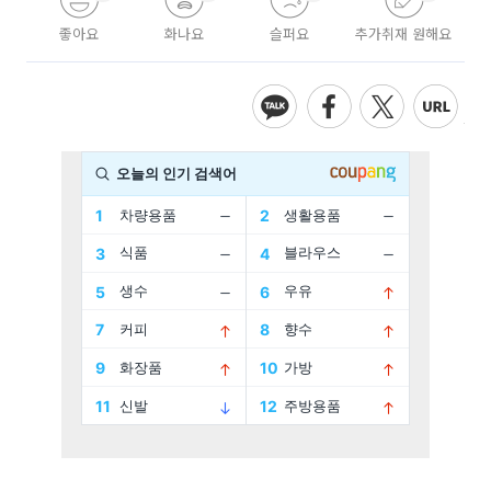
좋아요
화나요
슬퍼요
추가취재 원해요