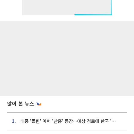
많이 본 뉴스
태풍 '돌핀' 이어 '찬홈' 등장…예상 경로에 한국 '한숨'
1.