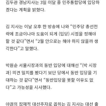
김두관 경남지사는 3일 이달 중 민주통합당에 입당하
겠다는 계획을 밝혔다.
김 지사는 이날 오후 한 방송에 나와 “민주당 총선전
략에 조금이나마 도움이 되게 (입당) 시점을 정해야
할 것 같다”면서 “2월 안으로는 해야 하지 않을까 생
각한다”고 말했다.
박원순 서울시장과의 동반 입당에 대해선 “(박 시장
과) 의견 일치를 봤다기 보단 당에서 동반 입당을 기
대하는 것 같다”면서 “동반입당을 못할 이유도 없
다”고 가능성을 시사했다.
야권의 잠재적 대선주자로 꼽히는 김 지사는 대선 출