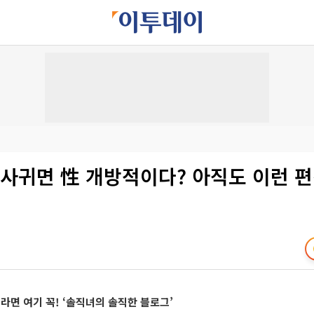
 사귀면 性 개방적이다? 아직도 이런 
면 여기 꼭! ‘솔직녀의 솔직한 블로그’