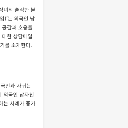
솔직녀의 솔직한 블
네임)’는 외국인 남
터 공감과 호응을
에 대한 상담메일
야기를 소개한다.
 외국인과 사귀는
서 외국인 남자친
혼하는 사례가 증가