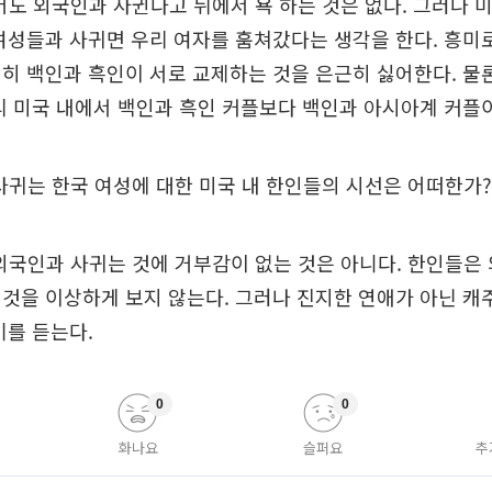
어도 외국인과 사귄다고 뒤에서 욕 하는 것은 없다. 그러나 
여성들과 사귀면 우리 여자를 훔쳐갔다는 생각을 한다. 흥미
히 백인과 흑인이 서로 교제하는 것을 은근히 싫어한다. 물
리 미국 내에서 백인과 흑인 커플보다 백인과 아시아계 커플이
사귀는 한국 여성에 대한 미국 내 한인들의 시선은 어떠한가?
외국인과 사귀는 것에 거부감이 없는 것은 아니다. 한인들은
것을 이상하게 보지 않는다. 그러나 진지한 연애가 아닌 캐
기를 듣는다.
0
0
화나요
슬퍼요
추