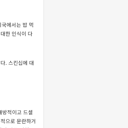
미국에서는 밥 먹
 대한 인식이 다
다. 스킨십에 대
 개방적이고 드셀
성적으로 문란하거