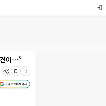
편견이…”
구글 선호매체 추가