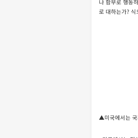
나 함부로 행동하
로 대하는가? 식
▲미국에서는 국