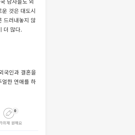
미국 남자들도 외
로운 것은 대도시
론 드러내놓지 않
 더 많다.
 외국인과 결혼을
주얼한 연애를 하
0
가취재 원해요