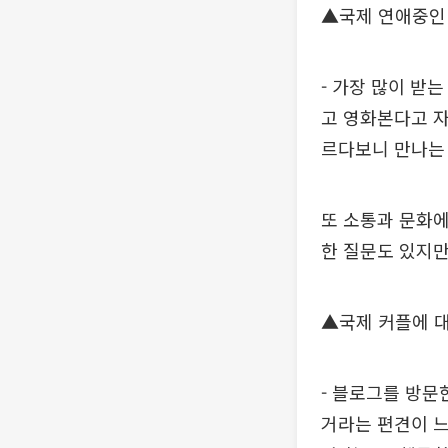
▲국제 연애중인
- 가장 많이 받
고 영화본다고 자
르다보니 만나는
또 소통과 문화에
한 질문도 있지만
▲국제 커플에 대
- 블로그를 방문
거라는 편견이 