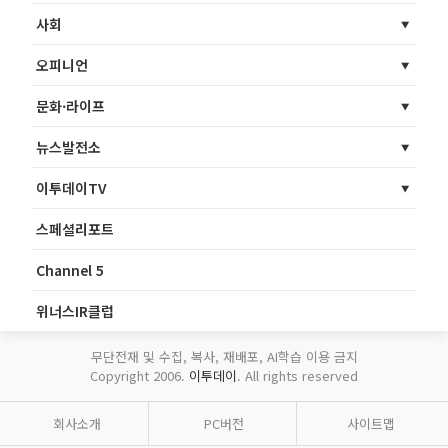
사회
오피니언
문화·라이프
뉴스발전소
이투데이TV
스페셜리포트
Channel 5
위너스IR클럽
무단전재 및 수집, 복사, 재배포, AI학습 이용 금지
Copyright 2006.
이투데이
. All rights reserved
회사소개
PC버전
사이트맵