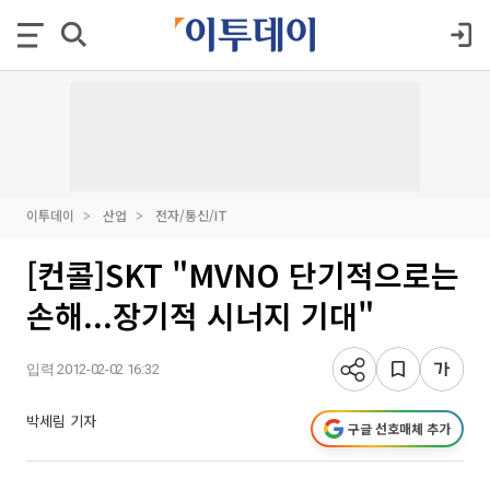
이투데이
산업
전자/통신/IT
[컨콜]SKT "MVNO 단기적으로는
손해...장기적 시너지 기대"
입력 2012-02-02 16:32
박세림 기자
구글 선호매체 추가