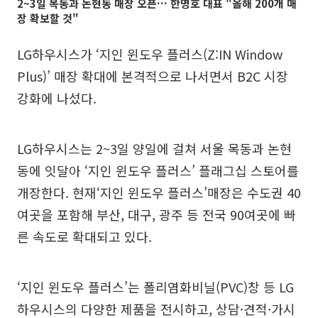
2~3일 목동과 논현동 매장 오픈… 한명호 대표 "올해 200개 매
장 확보할 것"
LG하우시스가 ‘지인 윈도우 플러스(Z:IN Window
Plus)’ 매장 확대에 본격적으로 나서면서 B2C 시장
강화에 나섰다.
LG하우시스는 2~3일 양일에 걸쳐 서울 목동과 논현
동에 잇달아 ‘지인 윈도우 플러스’ 플래그십 스토어를
개장한다. 현재‘지인 윈도우 플러스’매장은 수도권 40
여곳을 포함해 부산, 대구, 광주 등 전국 90여곳에 빠
른 속도로 확대되고 있다.
‘지인 윈도우 플러스’는 폴리염화비닐(PVC)창 등 LG
하우시스의 다양한 제품을 전시하고, 상담·견적·가시