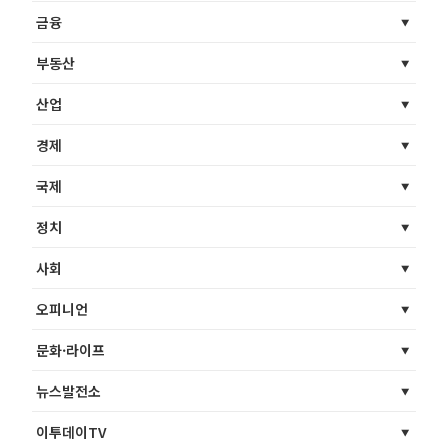
금융
부동산
산업
경제
국제
정치
사회
오피니언
문화·라이프
뉴스발전소
이투데이TV