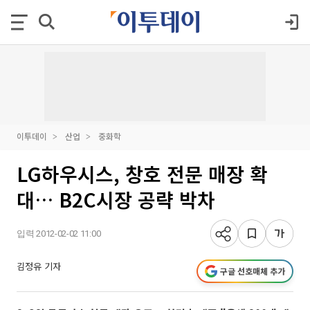
이투데이
산업
중화학
LG하우시스, 창호 전문 매장 확
대… B2C시장 공략 박차
입력 2012-02-02 11:00
김정유 기자
구글 선호매체 추가