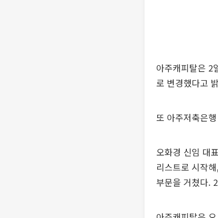
아주캐피탈은 2
로 변경했다고 밝
또 아주저축은행
오화경 신임 대
리스트로 시작해,
부문을 거쳤다. 
아주캐피탈은 오 