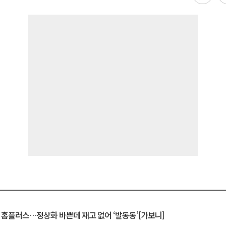
연 홈플러스…정상화 바쁜데 재고 없어 ‘발동동’[가보니]