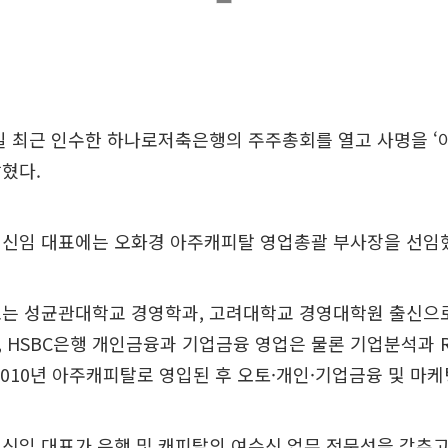
일 최근 인수한 하나로저축은행의 주주총회를 열고 사명을 ‘
혔다.
 신임 대표에는 오화경 아주캐피탈 영업총괄 부사장을 선임
표는 성균관대학교 경영학과, 고려대학교 경영대학원 출신으
 HSBC은행 개인금융과 기업금융 영업은 물론 기업분석과 
2010년 아주캐피탈로 영입된 후 오토·개인·기업금융 및 마
신임 대표가 은행 및 캐피탈의 여수신 업무 전문성을 갖추