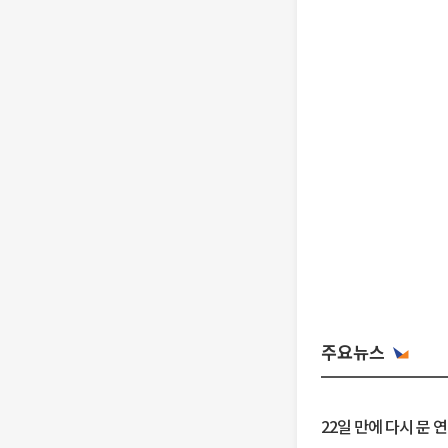
주요뉴스
22일 만에 다시 문 