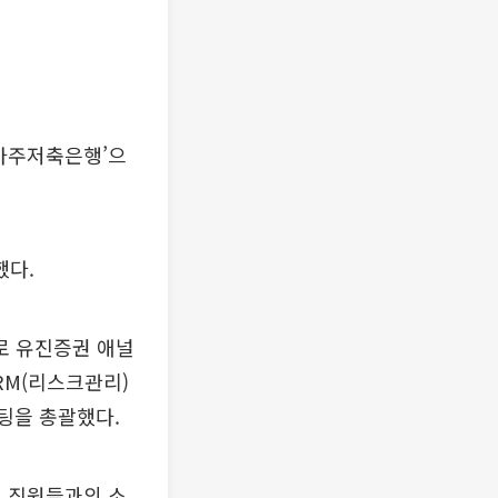
아주저축은행’으
했다.
로 유진증권 애널
RM(리스크관리)
케팅을 총괄했다.
고 직원들과의 소