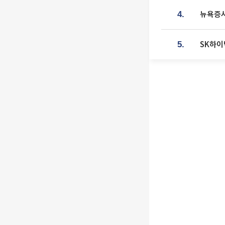
뉴욕증시
4.
SK하이
5.