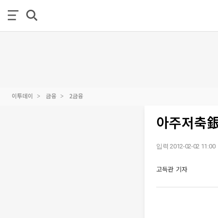
이투데이
금융
2금융
아주저축銀
입력 2012-02-02 11:00
고득관 기자