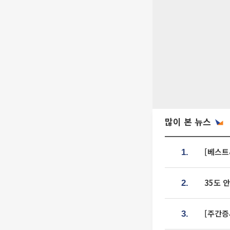
많이 본 뉴스
[베스트
1.
35도 
2.
[주간증
3.