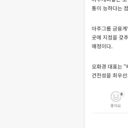
통이 능하다는 
아주그룹 금융계열
곳에 지점을 갖추
예정이다.
오화경 대표는 “
건전성을 최우선
0
좋아요