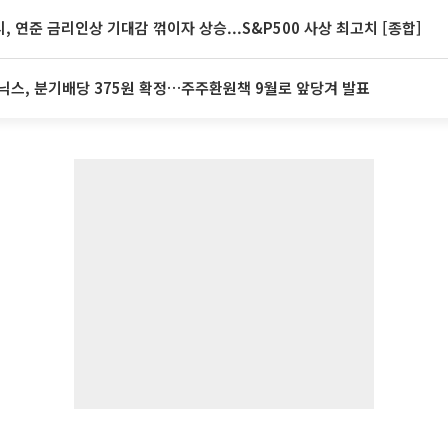
, 연준 금리인상 기대감 꺾이자 상승...S&P500 사상 최고치 [종합]
닉스, 분기배당 375원 확정…주주환원책 9월로 앞당겨 발표