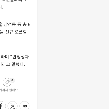
.
 삼성동 등 총 6
점을 신규 오픈할
이라며 “안정성과
라고 말했다.
0
가취재 원해요