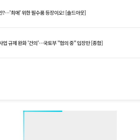
?⋯'최애' 위한 필수품 등장이오! [솔드아웃]
업 규제 완화 '건의'⋯국토부 "협의 중" 입장만 [종합]