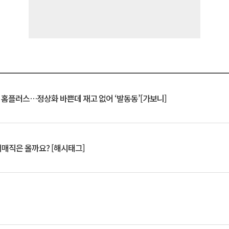
연 홈플러스…정상화 바쁜데 재고 없어 ‘발동동’[가보니]
서매직은 올까요? [해시태그]