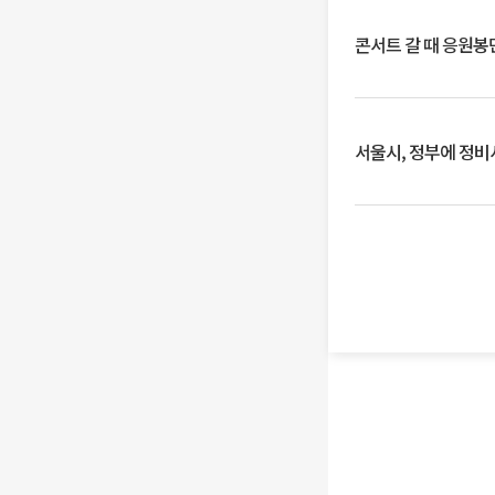
콘서트 갈 때 응원봉만
서울시, 정부에 정비사