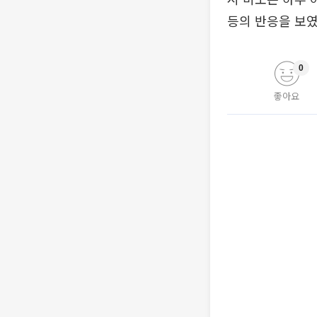
등의 반응을 보였
0
좋아요