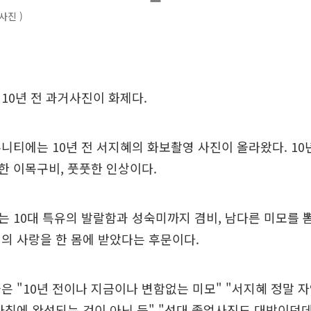
사진 )
10년 전 과거사진이 화제다.
니티에는 10년 전 서지혜의 화보촬영 사진이 올라왔다. 10
한 이목구비, 풋풋한 인상이다.
 10대 특유의 발랄함과 성숙미까지 겸비, 남다른 미모를 뽐
의 사랑을 한 몸에 받았다는 후문이다.
은 "10년 전이나 지금이나 변함없는 미모" "서지혜 정말 
아침에 완성되는 것이 아닌 듯" "성대 졸업사진도 대박이던