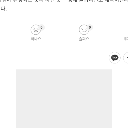
다.
0
0
화나요
슬퍼요
추