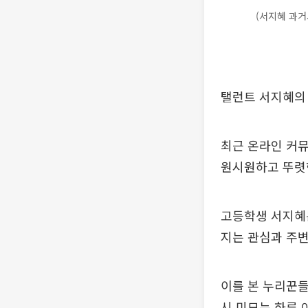
(서지혜 과거
탤런트 서지혜의 
최근 온라인 커뮤
원시원하고 뚜렷
고등학생 서지혜는
지는 관심과 주변
이를 본 누리꾼들
시 미모는 하루 