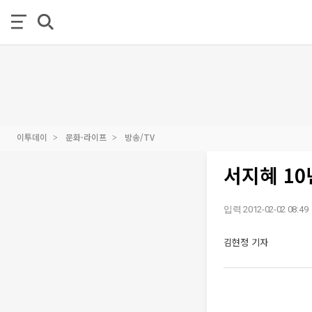
이투데이
문화·라이프
방송/TV
서지혜 10
입력 2012-02-02 08:49
김현정 기자