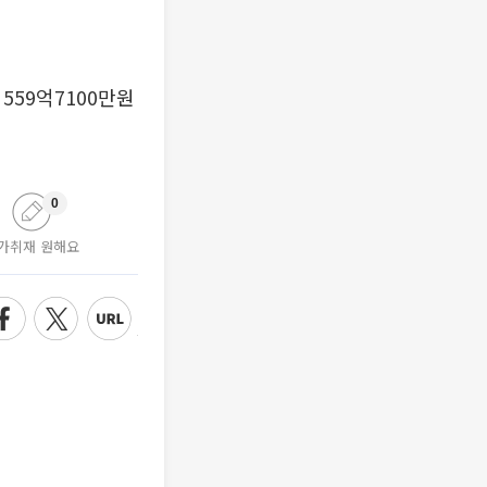
559억7100만원
0
가취재 원해요