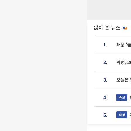
많이 본 뉴스
태풍 '
1.
빅뱅, 
2.
오늘은 
3.
속보
4.
속보
5.