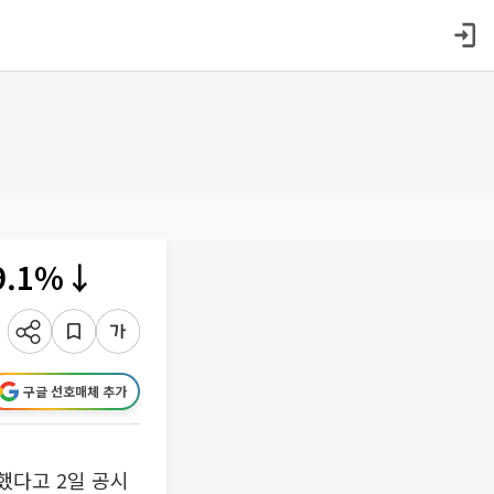
9.1%↓
구글 선호매체 추가
했다고 2일 공시