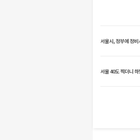
서울시, 정부에 정비사
서울 40도 찍더니 하남