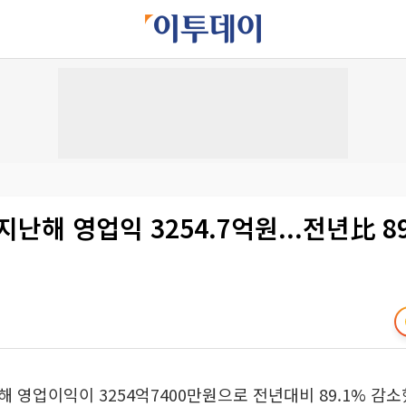
지난해 영업익 3254.7억원...전년比 8
 영업이익이 3254억7400만원으로 전년대비 89.1% 감소