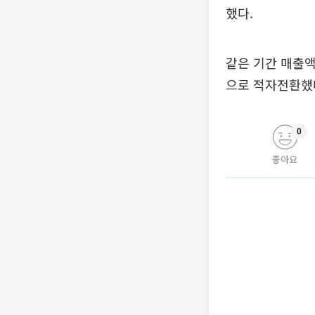
했다.
같은 기간 매출액
으로 적자전환했
0
좋아요