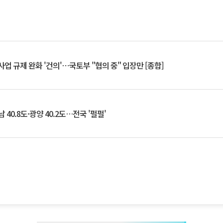
업 규제 완화 '건의'⋯국토부 "협의 중" 입장만 [종합]
 40.8도·광양 40.2도…전국 '펄펄'