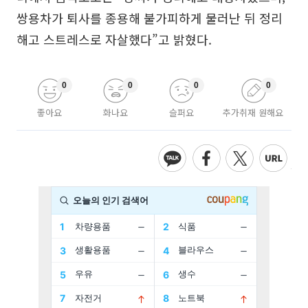
쌍용차가 퇴사를 종용해 불가피하게 물러난 뒤 정리
해고 스트레스로 자살했다”고 밝혔다.
0
0
0
0
좋아요
화나요
슬퍼요
추가취재 원해요