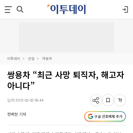
이투데이
산업
자동차
쌍용차 “최근 사망 퇴직자, 해고자
아니다”
입력 2012-02-02 06:44
정백현 기자
구글 선호매체 추가