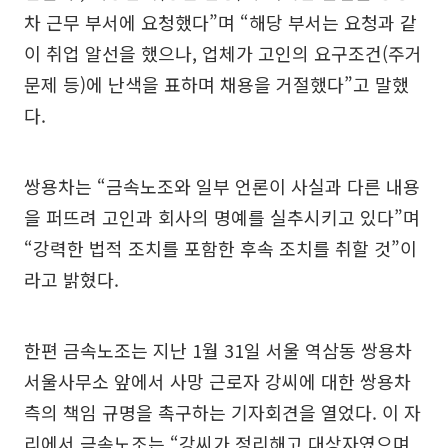
차 근무 부서에 요청했다”며 “해당 부서는 요청과 같
이 취업 알선을 했으나, 업체가 고인의 요구조건(주거
문제 등)에 난색을 표하며 채용을 거절했다”고 말했
다.
쌍용차는 “금속노조와 일부 언론이 사실과 다른 내용
을 퍼뜨려 고인과 회사의 명예를 실추시키고 있다”며
“강력한 법적 조치를 포함한 후속 조치를 취할 것”이
라고 밝혔다.
한편 금속노조는 지난 1월 31일 서울 역삼동 쌍용차
서울사무소 앞에서 사망 근로자 강씨에 대한 쌍용차
측의 책임 규명을 촉구하는 기자회견을 열었다. 이 자
리에서 금속노조는 “강씨가 정리해고 대상자였으며,