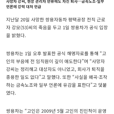
사망자 강씨, 현장 관리자 만류에도 자진 퇴사…금속노조·일부
언론에 강력 대처 언급
지난달 20일 사망한 쌍용자동차 평택공장 전직 근로
자 강모(53)씨의 죽음을 두고 1일 쌍용차가 공식 입장
을 밝혔다.
쌍용차는 1일 오후 발표한 공식 해명자료를 통해 “고
인의 부음에 전 임직원이 깊이 애도한다”며 “사망자
강씨는 정리해고 대상자도 아니었고, 회사가 퇴직을
종용한 일도 없다”고 말했다. 또한 “사실을 왜곡·조작
하는 금속노조와 일부 언론에 유감을 표한다”고 덧붙
였다.
쌍용차는 “고인은 2009년 5월 고인의 친인척이 운영