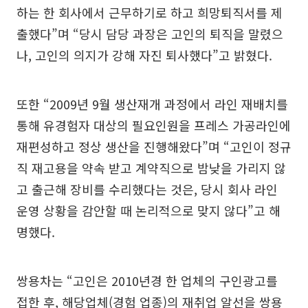
하는 한 회사에서 근무하기로 하고 희망퇴직서를 제
출했다”며 “당시 담당 과장은 고인의 퇴직을 말렸으
나, 고인의 의지가 강해 자진 퇴사했다”고 밝혔다.
또한 “2009년 9월 생산재개 과정에서 라인 재배치를
통해 유경험자 대상의 필요인원을 프레스 가공라인에
재편성하고 정상 생산을 진행해왔다”며 “고인이 정규
직 재고용을 약속 받고 계약직으로 밤낮을 가리지 않
고 출근해 장비를 수리했다는 것은, 당시 회사 라인
운영 상황을 감안할 때 논리적으로 맞지 않다”고 해
명했다.
쌍용차는 “고인은 2010년경 한 업체의 구인광고를
접한 후, 해당업체(경험 업종)의 재취업 알선을 쌍용