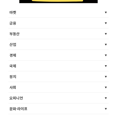
마켓
금융
부동산
산업
경제
국제
정치
사회
오피니언
문화·라이프