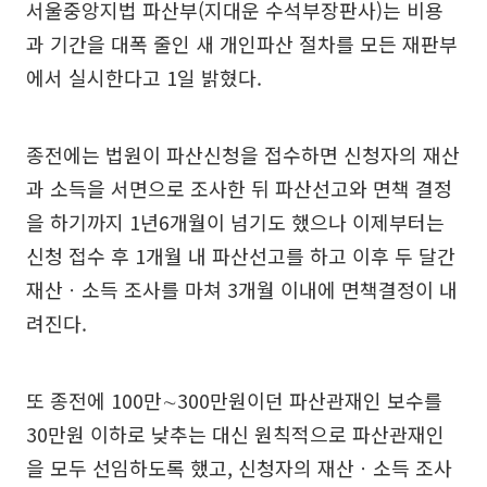
서울중앙지법 파산부(지대운 수석부장판사)는 비용
과 기간을 대폭 줄인 새 개인파산 절차를 모든 재판부
에서 실시한다고 1일 밝혔다.
종전에는 법원이 파산신청을 접수하면 신청자의 재산
과 소득을 서면으로 조사한 뒤 파산선고와 면책 결정
을 하기까지 1년6개월이 넘기도 했으나 이제부터는
신청 접수 후 1개월 내 파산선고를 하고 이후 두 달간
재산ㆍ소득 조사를 마쳐 3개월 이내에 면책결정이 내
려진다.
또 종전에 100만∼300만원이던 파산관재인 보수를
30만원 이하로 낮추는 대신 원칙적으로 파산관재인
을 모두 선임하도록 했고, 신청자의 재산ㆍ소득 조사