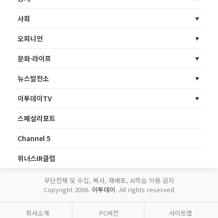
사회
오피니언
문화·라이프
뉴스발전소
이투데이TV
스페셜리포트
Channel 5
위너스IR클럽
무단전재 및 수집, 복사, 재배포, AI학습 이용 금지
Copyright 2006.
이투데이
. All rights reserved
회사소개
PC버전
사이트맵