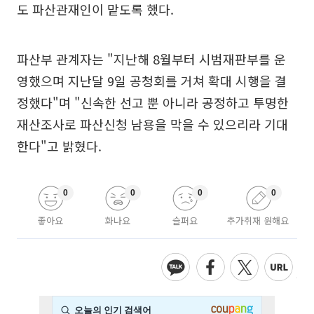
도 파산관재인이 맡도록 했다.
파산부 관계자는 "지난해 8월부터 시범재판부를 운
영했으며 지난달 9일 공청회를 거쳐 확대 시행을 결
정했다"며 "신속한 선고 뿐 아니라 공정하고 투명한
재산조사로 파산신청 남용을 막을 수 있으리라 기대
한다"고 밝혔다.
0
0
0
0
좋아요
화나요
슬퍼요
추가취재 원해요