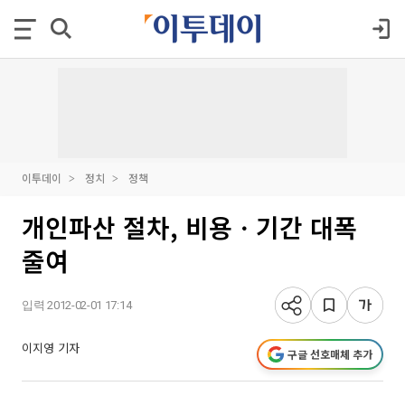
이투데이
정치
정책
개인파산 절차, 비용ㆍ기간 대폭
줄여
입력 2012-02-01 17:14
이지영 기자
구글 선호매체 추가