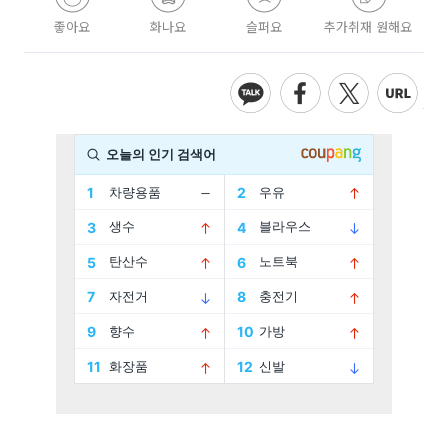
좋아요
화나요
슬퍼요
추가취재 원해요