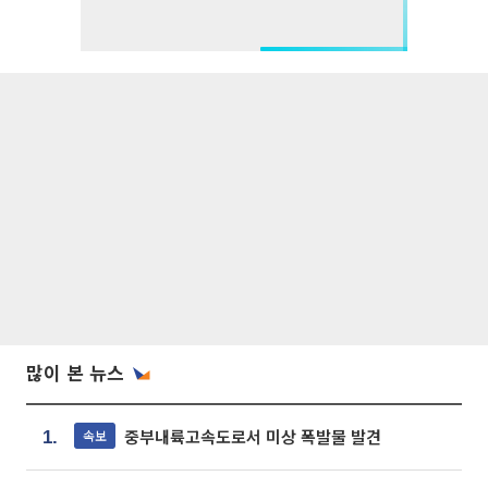
많이 본 뉴스
중부내륙고속도로서 미상 폭발물 발견
속보
1.