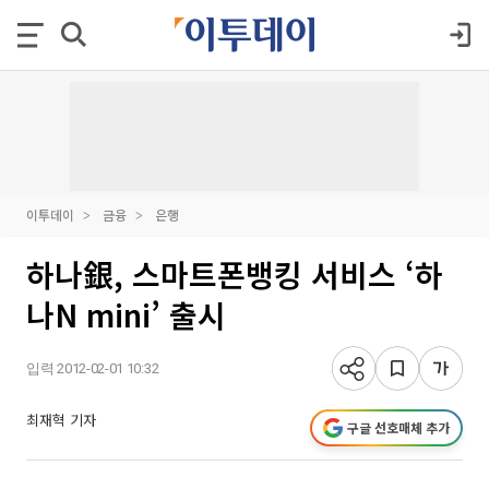
이투데이
금융
은행
하나銀, 스마트폰뱅킹 서비스 ‘하
나N mini’ 출시
입력 2012-02-01 10:32
최재혁 기자
구글 선호매체 추가