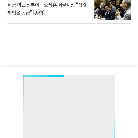
세금 꺼낸 정부에…오세훈 서울시장 “집값
해법은 공급” [종합]