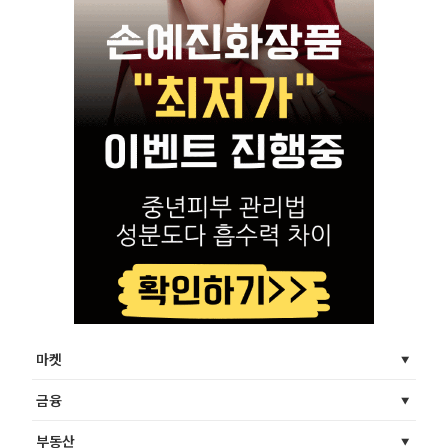
마켓
금융
부동산