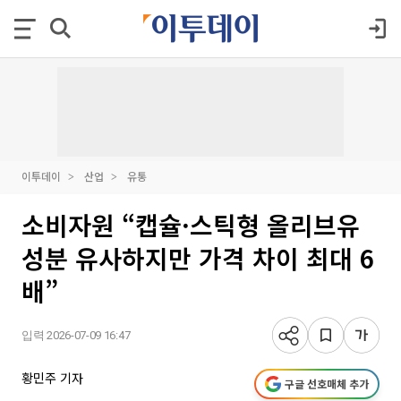
이투데이
산업
유통
소비자원 “캡슐·스틱형 올리브유
성분 유사하지만 가격 차이 최대 6
배”
입력 2026-07-09 16:47
황민주 기자
구글 선호매체 추가