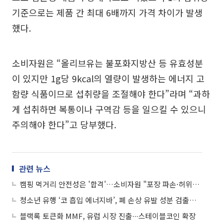
기준으로는 제품 간 최대 6배까지 가격 차이가 발생
했다.
소비자원은 “올리브유는 불포화지방산 등 유효성분
이 있지만 1g당 9kcal의 열량이 발생하는 에너지 고
함량 식품이므로 섭취량을 조절해야 한다”라며 “과하
게 섭취하면 복통이나 구역감 등을 일으킬 수 있으니
주의해야 한다”고 당부했다.
관련 뉴스
캠핑 먹거리 안전성은 '합격'…소비자원 "포장 파손·허위표시는 개선해야"
청소년 유행 ‘코 흡입 에너지바’, 폐 손상 유발 성분 검출…소비자원 “판매중단 권고”
블랙록 토큰화 MMF, 유럽 시장 진출∙∙∙스테이블코인 확장