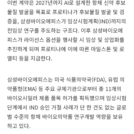
이번 계약은 2027년까지 AI로 설계한 항체 신약 후보
물질 발굴을 목표로 프로티나가 후보물질 발굴 및 검
증을, 삼성바이오에피스가 임상시험계획(IND)까지의
전임상 연구를 주도하는 구조다. 이후 삼성바이오에
피스가 라이선스 옵션을 행사할 시 임상 및 상업화를
추진하게 되며 프로티나에 이에 따른 마일스톤 및 로
열티 등을 지급한다.
삼성바이오에피스는 미국 식품의약국(FDA), 유럽 의
약품청(EMA) 등 주요 규제기관으로부터 총 11개의
바이오시밀러 제품 품목 허가를 획득했으며 임상시험
단계에서 IND 승인 거절 사례가 단 한 건도 없는 글로
벌 수준의 항체 바이오의약품 연구개발 역량을 보유
하고 있다.