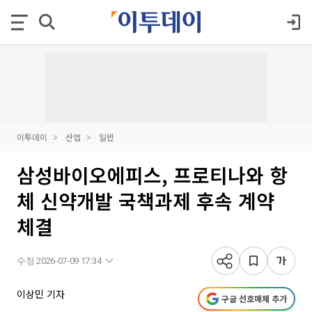
이투데이
산업
일반
삼성바이오에피스, 프로티나와 항
체 신약개발 국책과제 후속 계약
체결
수정 2026-07-09 17:34
이상민 기자
구글 선호매체 추가