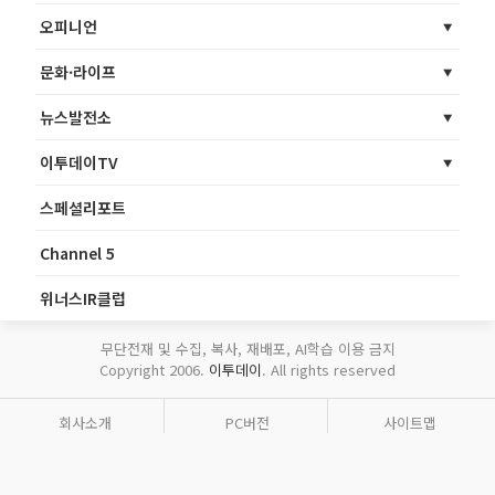
오피니언
문화·라이프
뉴스발전소
이투데이TV
스페셜리포트
Channel 5
위너스IR클럽
무단전재 및 수집, 복사, 재배포, AI학습 이용 금지
Copyright 2006.
이투데이
. All rights reserved
회사소개
PC버전
사이트맵