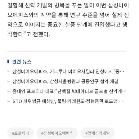
결합해 신약 개발의 병목을 푸는 일이 이번 삼성바이
오에피스와의 계약을 통해 연구 수준을 넘어 실제 신
약으로 이어지는 중요한 실증 단계에 진입했다고 생
각한다”고 전했다.
관련 뉴스
삼성바이오에피스, 키트루다 바이오시밀러 임상에서 ‘동등성 입증’
삼성바이오에피스, 삼성서울병원과 공동연구 협약 체결
윤태영 프로티나 대표 “단백질 빅데이터로 글로벌 신약개발 도전”
STO 하위법규 예상안, 풀링·거래한도·정형증권 로드맵 제시
#프로티나
#삼성바이오에피스
#항체신약개발