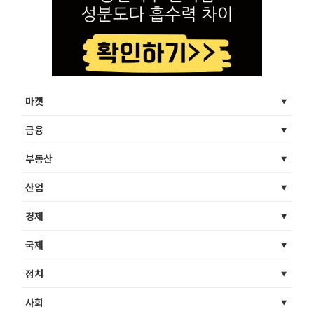
마켓
금융
부동산
산업
경제
국제
정치
사회