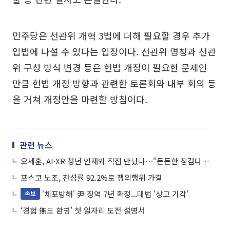
민주당은 선관위 개혁 3법에 더해 필요할 경우 추가
입법에 나설 수 있다는 입장이다. 선관위 명칭과 선관
위 구성 방식 변경 등은 헌법 개정이 필요한 문제인
만큼 헌법 개정 방향과 관련한 토론회와 내부 회의 등
을 거쳐 개정안을 마련할 방침이다.
관련 뉴스
오세훈, AI·XR 청년 인재와 직접 만났다⋯”든든한 징검다리 역할 하겠다”
포스코 노조, 찬성률 92.2%로 쟁의행위 가결
'체포방해' 尹 징역 7년 확정...대법 '상고 기각'
속보
‘경험 無도 환영’ 첫 일자리 도전 설명서