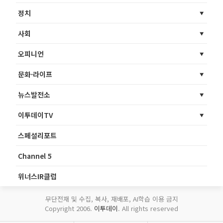
정치
사회
오피니언
문화·라이프
뉴스발전소
이투데이TV
스페셜리포트
Channel 5
위너스IR클럽
무단전재 및 수집, 복사, 재배포, AI학습 이용 금지
Copyright 2006.
이투데이
. All rights reserved