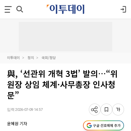
이투데이
정치
국회/정당
與, ‘선관위 개혁 3법’ 발의…“위
원장 상임 체계·사무총장 인사청
문”
입력 2026-07-09 14:57
윤혜원 기자
구글 선호매체 추가