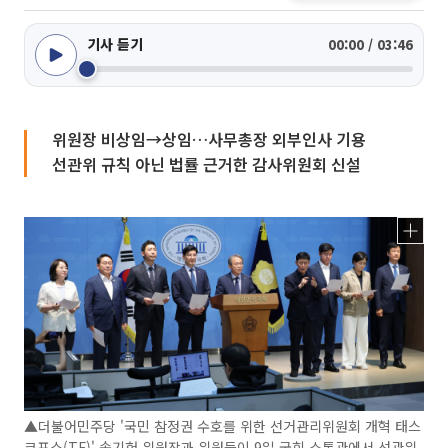
기사 듣기
00:00 / 03:46
위원장 비상임→상임…사무총장 외부인사 기용
선관위 규칙 아닌 법률 근거한 감사위원회 신설
▲더불어민주당 '국민 참정권 수호를 위한 선거관리위원회 개혁 태스
크포스(TF)' 송기헌 위원장과 위원들이 9일 국회 소통관에서 선관위