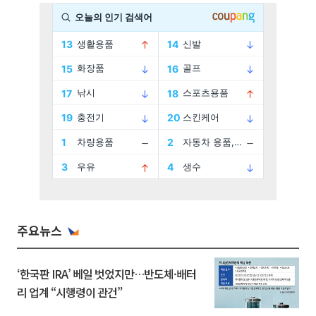
주요뉴스
‘한국판 IRA’ 베일 벗었지만…반도체·배터
리 업계 “시행령이 관건”