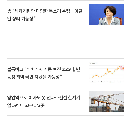
與 “세제개편안 다양한 목소리 수렴…이달
말 정리 가능성”
블룸버그 “레버리지 거품 빠진 코스피, 변
동성 최악 국면 지났을 가능성”
영업익으로 이자도 못 낸다…건설 한계기
업 5년 새 62→173곳