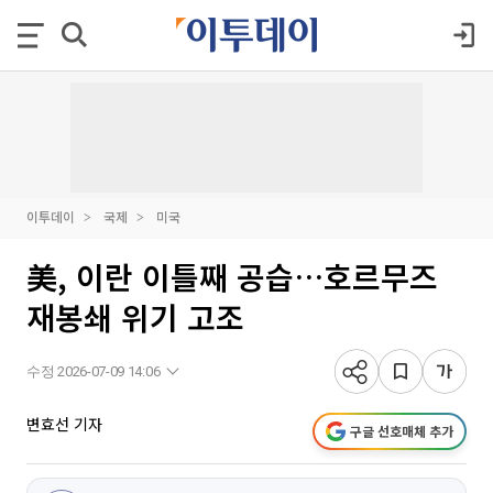
이투데이
국제
미국
美, 이란 이틀째 공습…호르무즈
재봉쇄 위기 고조
수정 2026-07-09 14:06
변효선 기자
구글 선호매체 추가