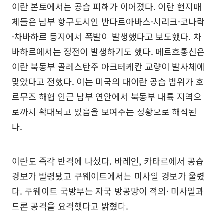
이란 본토에서는 공습 피해가 이어졌다. 이란 현지매
체들은 남부 항구도시인 반다르아바스·시리크·코나락
·차바하르 등지에서 폭발이 발생했다고 보도했다. 차
바하르에서는 정전이 발생하기도 했다. 메르흐통신은
이란 북동부 골레스탄주 아크테케칸 교량이 발사체에
맞았다고 전했다. 이는 미국의 대이란 공습 범위가 호
르무즈 해협 인근 남부 연안에서 북동부 내륙 지역으
로까지 확대되고 있음을 보여주는 정황으로 해석된
다.
이란도 즉각 반격에 나섰다. 바레인, 카타르에서 공습
경보가 발령됐고 쿠웨이트에서는 미사일 경보가 울렸
다. 쿠웨이트 국방부는 자국 방공망이 적의· 미사일과
드론 공격을 요격했다고 밝혔다.