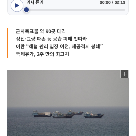
기사 듣기
00:00 / 03:18
군사목표물 약 90곳 타격
정전·교량 파손 등 공습 피해 잇따라
이란 “해협 관리 입장 여전, 재공격시 봉쇄”
국제유가, 2주 만의 최고치