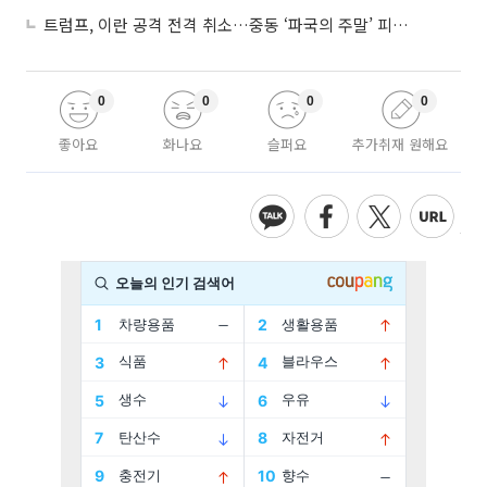
트럼프, 이란 공격 전격 취소…중동 ‘파국의 주말’ 피했다
0
0
0
0
좋아요
화나요
슬퍼요
추가취재 원해요