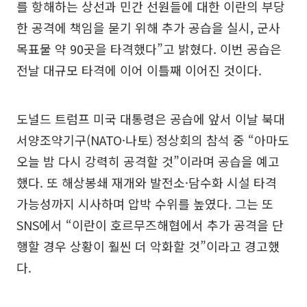
를 항해하는 상선과 민간 선원들에 대한 이란의 부당
한 공격에 책임을 묻기 위해 추가 공습을 실시, 군사
목표물 약 90곳을 타격했다”고 밝혔다. 이번 공습은
전날 대규모 타격에 이어 이틀째 이어진 것이다.
도널드 트럼프 미국 대통령은 공습에 앞서 이날 북대
서양조약기구(NATO·나토) 정상회의 참석 중 “아마도
오늘 밤 다시 강력히 공격할 것”이라며 공습을 예고
했다. 또 해상봉쇄 재개와 발전소·담수화 시설 타격
가능성까지 시사하며 압박 수위를 높였다. 그는 또
SNS에서 “이란이 호르무즈해협에서 추가 공격을 단
행할 경우 상황이 훨씬 더 악화할 것”이라고 경고했
다.