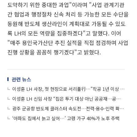
도약하기 위한 중대한 과업"이라며 "사업 관계기관
간 협업과 행정절차 신속 처리 등 가능한 모든 수단을
동원해 반도체 생산라인이 계획대로 가동될 수 있도
록 LH의 모든 역량을 집중하겠다"고 말했다. 이어
"매주 용인국가산단 추진 실적을 직접 점검하며 사업
진행 상황을 꼼꼼히 챙기겠다"고 밝혔다.
관련 뉴스
이성훈 LH 사장, 첫 현장으로 서리풀行…"착공 1년 이상 앞당겨라"
이성훈 LH 신임 사장 “집은 투기 대상 아닌 공공재…공급 속도 높일 것”
광주 군공항 반도체 클러스터 속도전…전력·용수·인력 확보가 관건
‘아파도 집에서 늙고 싶어…’ 고령 가구 40%가 노후 주택