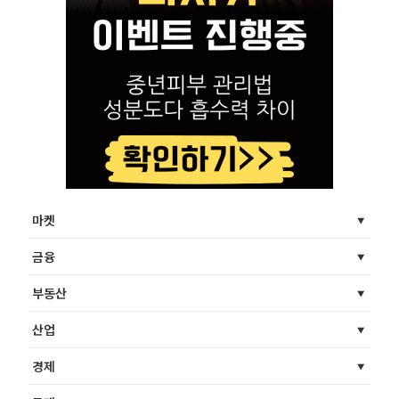
마켓
금융
부동산
산업
경제