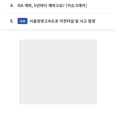
ISA 계좌, 5년마다 깨라고요? [이슈크래커]
4.
서울양양고속도로 이천터널 앞 사고 발생
속보
5.