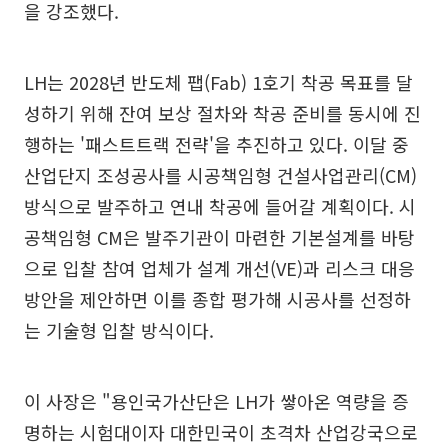
을 강조했다.
LH는 2028년 반도체 팹(Fab) 1호기 착공 목표를 달
성하기 위해 잔여 보상 절차와 착공 준비를 동시에 진
행하는 '패스트트랙 전략'을 추진하고 있다. 이달 중
산업단지 조성공사를 시공책임형 건설사업관리(CM)
방식으로 발주하고 연내 착공에 들어갈 계획이다. 시
공책임형 CM은 발주기관이 마련한 기본설계를 바탕
으로 입찰 참여 업체가 설계 개선(VE)과 리스크 대응
방안을 제안하면 이를 종합 평가해 시공사를 선정하
는 기술형 입찰 방식이다.
이 사장은 "용인국가산단은 LH가 쌓아온 역량을 증
명하는 시험대이자 대한민국이 초격차 산업강국으로