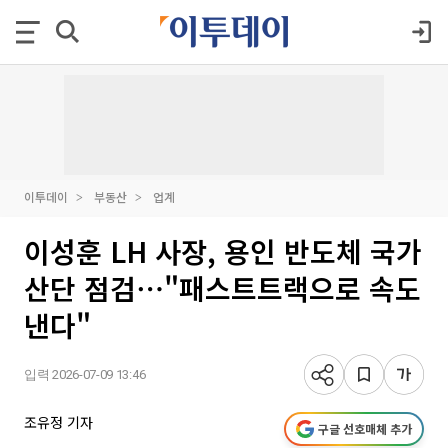
이투데이
부동산
업계
이성훈 LH 사장, 용인 반도체 국가
산단 점검⋯"패스트트랙으로 속도
낸다"
입력 2026-07-09 13:46
조유정 기자
구글 선호매체 추가