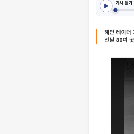
기사 듣기
해안 레이더 
전날 80여 곳