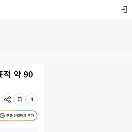
적 약 90
구글 선호매체 추가