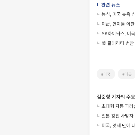
관련 뉴스
농심, 미국 뉴욕
미군, 연이틀 이
SK하이닉스, 미국
美 클래리티 법안
#미국
#미군
김준형 기자의 주요
초대형 자동 파라
일본 강진 사망자 
미국, 엿새 만에