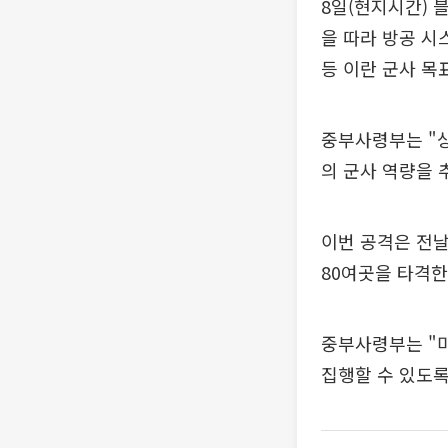
8일(현지시간) 
을 따라 방공 시
등 이란 군사 목
중부사령부는 "
의 군사 역량을 
이번 공격은 전날
80여곳을 타격한
중부사령부는 "
집행할 수 있도록