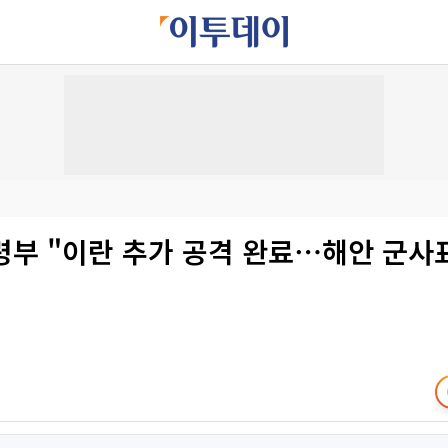
부 "이란 추가 공격 완료⋯해안 군사표