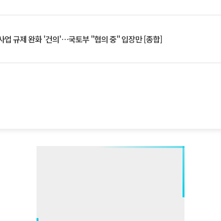
업 규제 완화 '건의'⋯국토부 "협의 중" 입장만 [종합]