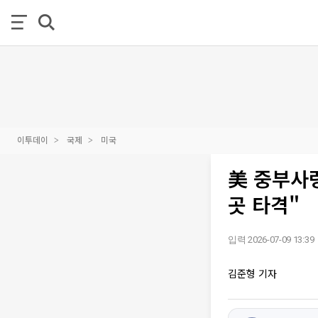
이투데이
국제
미국
美 중부사령
곳 타격"
입력 2026-07-09 13:39
김준형 기자