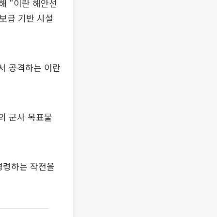
해 "이란 해안선
 보급 기반 시설
서 공격하는 이란
란의 군사 목표물
명령하는 작전을