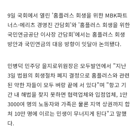
9일 국회에서 열린 '홈플러스 회생을 위한 MBK파트
너스-메리츠 경영진 간담회'와 '홈플러스 회생을 위한
국민연금공단 이사장 간담회'에서는 홈플러스 회생
방안과 국민연금의 대응 방향이 잇달아 논의됐다.
민병덕 민주당 을지로위원장은 모두발언에서 "지난
3일 법원의 회생절차 폐지 결정으로 홈플러스와 관련
된 약한 자들이 모두 벼랑 끝에 서 있다"며 "항고 기
간 내 해법을 찾지 못하면 협력업체와 입점업체, 1만
3000여 명의 노동자와 가족은 물론 지역 상권까지 합
쳐 10만 명에 이르는 민생이 무너지게 된다"고 말했
다.