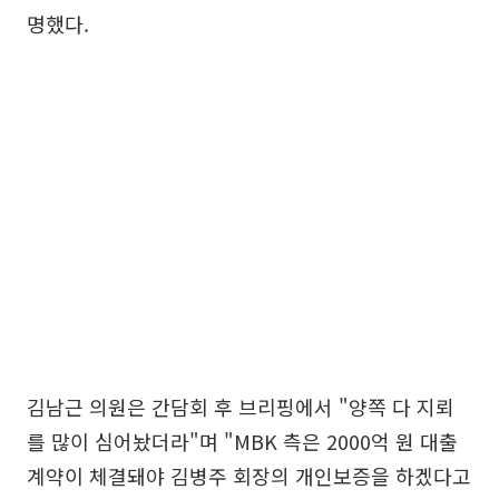
명했다.
김남근 의원은 간담회 후 브리핑에서 "양쪽 다 지뢰
를 많이 심어놨더라"며 "MBK 측은 2000억 원 대출
계약이 체결돼야 김병주 회장의 개인보증을 하겠다고