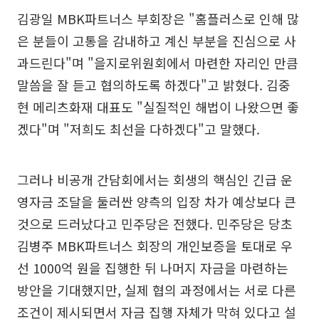
김광일 MBK파트너스 부회장은 "홈플러스로 인해 많
은 분들이 고통을 감내하고 계신 부분을 진심으로 사
과드린다"며 "을지로위원회에서 마련한 자리인 만큼
말씀을 잘 듣고 협의하도록 하겠다"고 밝혔다. 김중
현 메리츠화재 대표도 "실질적인 해법이 나왔으면 좋
겠다"며 "저희도 최선을 다하겠다"고 말했다.
그러나 비공개 간담회에서는 회생의 핵심인 긴급 운
영자금 조달을 둘러싼 양측의 입장 차가 예상보다 큰
것으로 드러났다고 민주당은 전했다. 민주당은 당초
김병주 MBK파트너스 회장의 개인보증을 토대로 우
선 1000억 원을 집행한 뒤 나머지 자금을 마련하는
방안을 기대했지만, 실제 협의 과정에서는 서로 다른
조건이 제시되면서 자금 집행 자체가 막혀 있다고 설