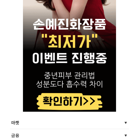
마켓
금융