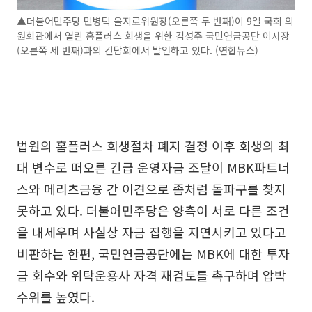
▲더불어민주당 민병덕 을지로위원장(오른쪽 두 번째)이 9일 국회 의
원회관에서 열린 홈플러스 회생을 위한 김성주 국민연금공단 이사장
(오른쪽 세 번째)과의 간담회에서 발언하고 있다. (연합뉴스)
법원의 홈플러스 회생절차 폐지 결정 이후 회생의 최
대 변수로 떠오른 긴급 운영자금 조달이 MBK파트너
스와 메리츠금융 간 이견으로 좀처럼 돌파구를 찾지
못하고 있다. 더불어민주당은 양측이 서로 다른 조건
을 내세우며 사실상 자금 집행을 지연시키고 있다고
비판하는 한편, 국민연금공단에는 MBK에 대한 투자
금 회수와 위탁운용사 자격 재검토를 촉구하며 압박
수위를 높였다.