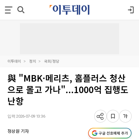
이투데이
정치
국회/정당
與 "MBK·메리츠, 홈플러스 청산
으로 몰고 가나"...1000억 집행도
난항
입력 2026-07-09 13:36
정상원 기자
구글 선호매체 추가