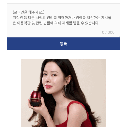
0 / 300