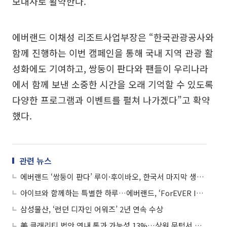
보대사로 활약한다.
에버랜드 이채성 리조트사업부장은 “한국관광공사와
함께 진행하는 이번 캠페인을 통해 국내 지역 관광 활
성화에도 기여하고, 쌍둥이 판다와 팬들이 우리나라
에서 함께 보낸 소중한 시간을 오래 기억할 수 있도록
다양한 프로그램과 이벤트를 펼쳐 나가겠다”고 확약
했다.
관련 뉴스
에버랜드 ‘쌍둥이 판다’ 루이·후이바오, 한국서 마지막 생일파티
아이브와 함께하는 특별한 하루…에버랜드, ‘ForEVER IVE’ 눈길
삼성물산, ‘런던 디자인 어워즈’ 2년 연속 수상
美 클래리티 법안 연내 통과 가능성 13%…상원 문턱서 제동