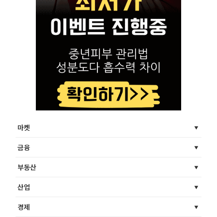
마켓
금융
부동산
산업
경제