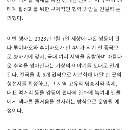
태계 활성화를 위한 구체적인 협력 방안을 긴밀히 논
의했다.
이번 행사는 2023년 7월 7일 세상에 나온 쌍둥이 판
다 루이바오와 후이바오가 만 4세가 되기 전 중국으
로 향하기에 앞서, 국내 여러 지역을 유람하며 아름다
운 추억을 쌓아간다는 가상의 이야기를 토대로 전개
된다. 전국을 총 6개 권역으로 세분화해 매달 한 곳의
행선지를 확정하고, 그 지역 고유의 명승지와 축제,
대표 먹거리 등을 쌍둥이 판다의 일화에 녹여내 팬들
에게 색다른 즐거움을 선사하는 방식으로 운영될 예
정이다.