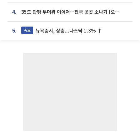
35도 안팎 무더위 이어져…전국 곳곳 소나기 [오늘 날씨]
4.
뉴욕증시, 상승...나스닥 1.3% ↑
속보
5.