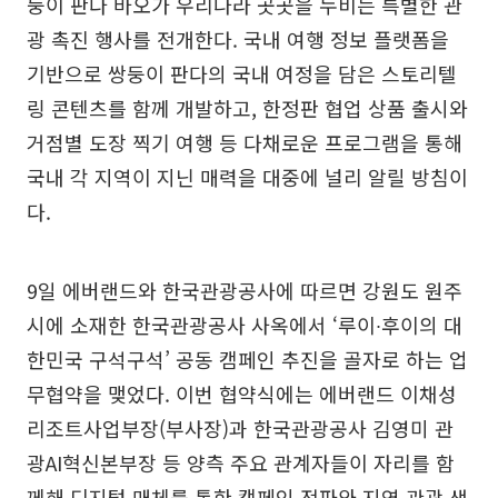
둥이 판다 바오가 우리나라 곳곳을 누비는 특별한 관
광 촉진 행사를 전개한다. 국내 여행 정보 플랫폼을
기반으로 쌍둥이 판다의 국내 여정을 담은 스토리텔
링 콘텐츠를 함께 개발하고, 한정판 협업 상품 출시와
거점별 도장 찍기 여행 등 다채로운 프로그램을 통해
국내 각 지역이 지닌 매력을 대중에 널리 알릴 방침이
다.
9일 에버랜드와 한국관광공사에 따르면 강원도 원주
시에 소재한 한국관광공사 사옥에서 ‘루이∙후이의 대
한민국 구석구석’ 공동 캠페인 추진을 골자로 하는 업
무협약을 맺었다. 이번 협약식에는 에버랜드 이채성
리조트사업부장(부사장)과 한국관광공사 김영미 관
광AI혁신본부장 등 양측 주요 관계자들이 자리를 함
께해 디지털 매체를 통한 캠페인 전파와 지역 관광 생