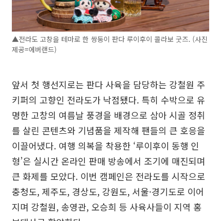
▲전라도 고창을 테마로 한 쌍둥이 판다 루이후이 콜라보 굿즈. (사진
제공=에버랜드)
앞서 첫 행선지로는 판다 사육을 담당하는 강철원 주
키퍼의 고향인 전라도가 낙점됐다. 특히 수박으로 유
명한 고창의 여름날 풍경을 배경으로 삼아 시골 정취
를 살린 콘텐츠와 기념품을 제작해 팬들의 큰 호응을
이끌어냈다. 여행 의복을 착용한 ‘루이후이 동행 인
형’은 실시간 온라인 판매 방송에서 조기에 매진되며
큰 화제를 모았다. 이번 캠페인은 전라도를 시작으로
충청도, 제주도, 경상도, 강원도, 서울·경기도로 이어
지며 강철원, 송영관, 오승희 등 사육사들이 지역 홍