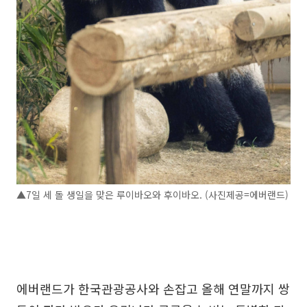
▲7일 세 돌 생일을 맞은 루이바오와 후이바오. (사진제공=에버랜드)
에버랜드가 한국관광공사와 손잡고 올해 연말까지 쌍