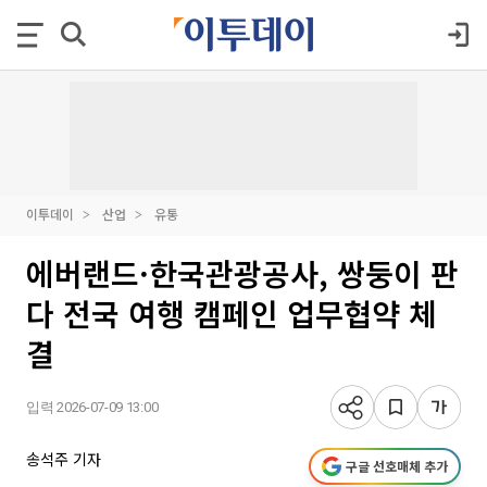
이투데이
산업
유통
에버랜드·한국관광공사, 쌍둥이 판
다 전국 여행 캠페인 업무협약 체
결
입력 2026-07-09 13:00
송석주 기자
구글 선호매체 추가