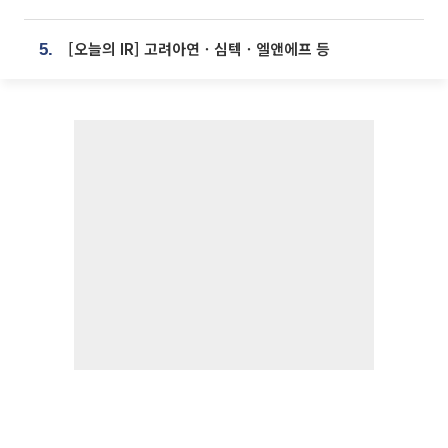
[오늘의 IR] 고려아연ㆍ심텍ㆍ엘앤에프 등
5.