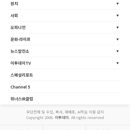
정치
사회
오피니언
문화·라이프
뉴스발전소
이투데이TV
스페셜리포트
Channel 5
위너스IR클럽
무단전재 및 수집, 복사, 재배포, AI학습 이용 금지
Copyright 2006.
이투데이
. All rights reserved