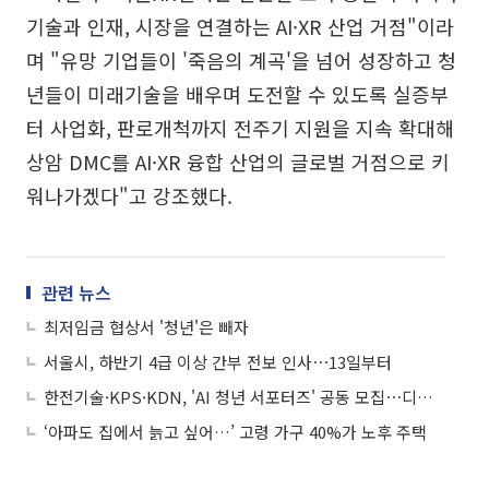
기술과 인재, 시장을 연결하는 AI·XR 산업 거점"이라
며 "유망 기업들이 '죽음의 계곡'을 넘어 성장하고 청
년들이 미래기술을 배우며 도전할 수 있도록 실증부
터 사업화, 판로개척까지 전주기 지원을 지속 확대해
상암 DMC를 AI·XR 융합 산업의 글로벌 거점으로 키
워나가겠다"고 강조했다.
관련 뉴스
최저임금 협상서 '청년'은 빼자
서울시, 하반기 4급 이상 간부 전보 인사⋯13일부터
한전기술·KPS·KDN, 'AI 청년 서포터즈' 공동 모집⋯디지털 혁신 이끈다
‘아파도 집에서 늙고 싶어…’ 고령 가구 40%가 노후 주택