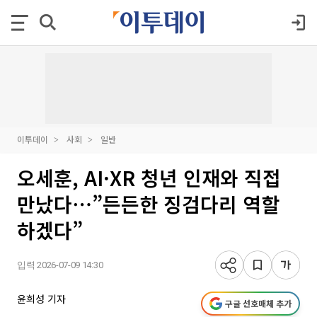
이투데이
사회
일반
오세훈, AI·XR 청년 인재와 직접
만났다⋯”든든한 징검다리 역할
하겠다”
입력 2026-07-09 14:30
윤희성 기자
구글 선호매체 추가