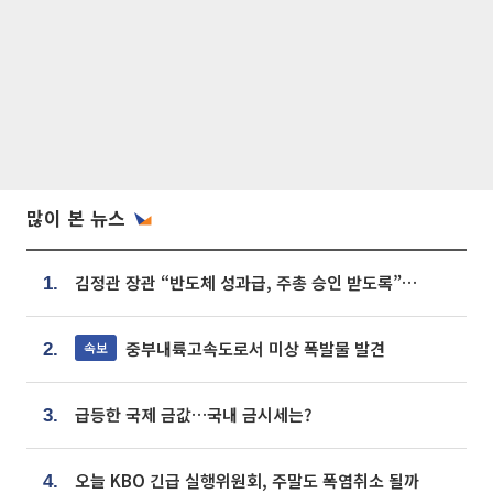
많이 본 뉴스
김정관 장관 “반도체 성과급, 주총 승인 받도록”…상법·자본시장법 개정 시사
1.
중부내륙고속도로서 미상 폭발물 발견
속보
2.
급등한 국제 금값…국내 금시세는?
3.
오늘 KBO 긴급 실행위원회, 주말도 폭염취소 될까
4.