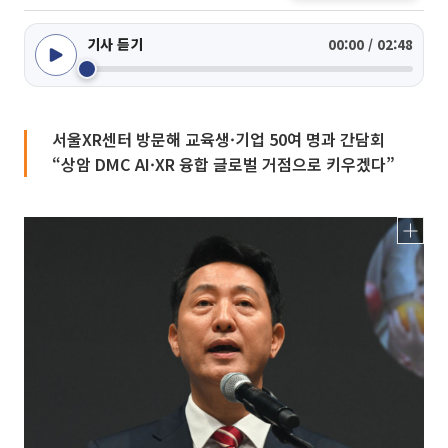
기사 듣기
00:00 / 02:48
서울XR센터 방문해 교육생·기업 50여 명과 간담회
“상암 DMC AI·XR 융합 글로벌 거점으로 키우겠다”