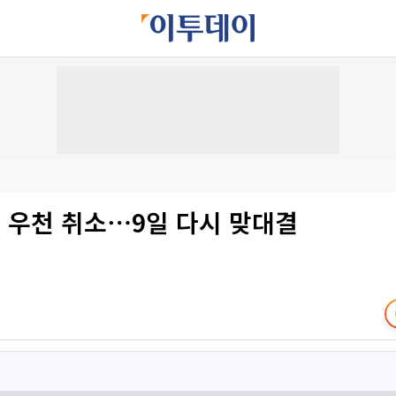
 우천 취소⋯9일 다시 맞대결