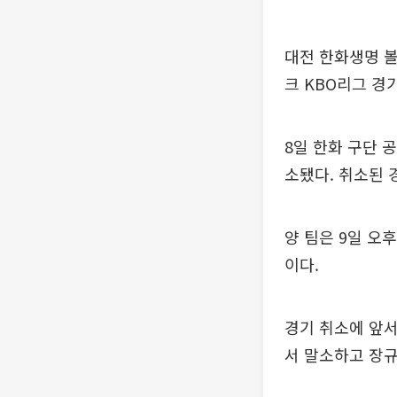
대전 한화생명 볼
크 KBO리그 경
8일 한화 구단 
소됐다. 취소된 
양 팀은 9일 오
이다.
경기 취소에 앞서
서 말소하고 장규