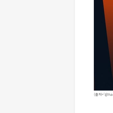
(출처='@ha