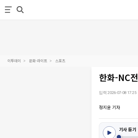
이투데이
문화·라이프
스포츠
한화-NC전
입력 2026-07-08 17:25
정지윤 기자
기사 듣기