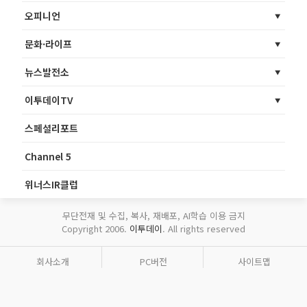
오피니언
문화·라이프
뉴스발전소
이투데이TV
스페셜리포트
Channel 5
위너스IR클럽
무단전재 및 수집, 복사, 재배포, AI학습 이용 금지
Copyright 2006.
이투데이
. All rights reserved
회사소개
PC버전
사이트맵