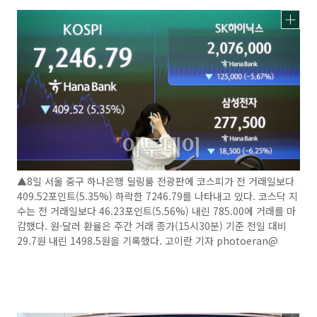
▲8일 서울 중구 하나은행 딜링룸 전광판에 코스피가 전 거래일보다
409.52포인트(5.35%) 하락한 7246.79를 나타내고 있다. 코스닥 지
수는 전 거래일보다 46.23포인트(5.56%) 내린 785.00에 거래를 마
감했다. 원·달러 환율은 주간 거래 종가(15시30분) 기준 전일 대비
29.7원 내린 1498.5원을 기록했다. 고이란 기자 photoeran@