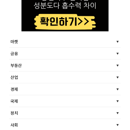
마켓
금융
부동산
산업
경제
국제
정치
사회