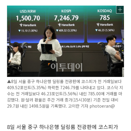
▲8일 서울 중구 하나은행 딜링룸 전광판에 코스피가 전 거래일보다
409.52포인트(5.35%) 하락한 7246.79를 나타내고 있다. 코스닥 지
수는 전 거래일보다 46.23포인트(5.56%) 내린 785.00에 거래를 마
감했다. 원·달러 환율은 주간 거래 종가(15시30분) 기준 전일 대비
29.7원 내린 1498.5원을 기록했다. 고이란 기자 photoeran@
8일 서울 중구 하나은행 딜링룸 전광판에 코스피가