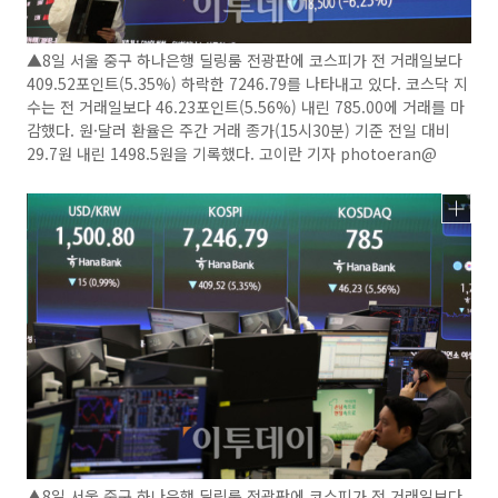
▲8일 서울 중구 하나은행 딜링룸 전광판에 코스피가 전 거래일보다
409.52포인트(5.35%) 하락한 7246.79를 나타내고 있다. 코스닥 지
수는 전 거래일보다 46.23포인트(5.56%) 내린 785.00에 거래를 마
감했다. 원·달러 환율은 주간 거래 종가(15시30분) 기준 전일 대비
29.7원 내린 1498.5원을 기록했다. 고이란 기자 photoeran@
▲8일 서울 중구 하나은행 딜링룸 전광판에 코스피가 전 거래일보다