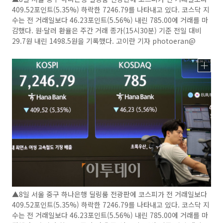
409.52포인트(5.35%) 하락한 7246.79를 나타내고 있다. 코스닥 지
수는 전 거래일보다 46.23포인트(5.56%) 내린 785.00에 거래를 마
감했다. 원·달러 환율은 주간 거래 종가(15시30분) 기준 전일 대비
29.7원 내린 1498.5원을 기록했다. 고이란 기자 photoeran@
▲8일 서울 중구 하나은행 딜링룸 전광판에 코스피가 전 거래일보다
409.52포인트(5.35%) 하락한 7246.79를 나타내고 있다. 코스닥 지
수는 전 거래일보다 46.23포인트(5.56%) 내린 785.00에 거래를 마