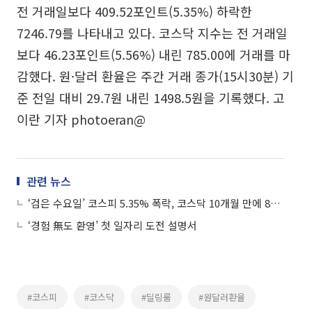
전 거래일보다 409.52포인트(5.35%) 하락한
7246.79를 나타내고 있다. 코스닥 지수는 전 거래일
보다 46.23포인트(5.56%) 내린 785.00에 거래를 마
감했다. 원·달러 환율은 주간 거래 종가(15시30분) 기
준 전일 대비 29.7원 내린 1498.5원을 기록했다. 고
이란 기자 photoeran@
관련 뉴스
‘검은 수요일’ 코스피 5.35% 폭락, 코스닥 10개월 만에 800선 붕괴
‘경험 無도 환영’ 첫 일자리 도전 설명서
#코스피
#코스닥
#딜링룸
#원달러환율