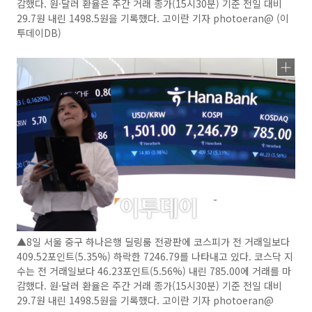
감했다. 원·달러 환율은 주간 거래 종가(15시30분) 기준 전일 대비
29.7원 내린 1498.5원을 기록했다. 고이란 기자 photoeran@ (이
투데이DB)
▲8일 서울 중구 하나은행 딜링룸 전광판에 코스피가 전 거래일보다
409.52포인트(5.35%) 하락한 7246.79를 나타내고 있다. 코스닥 지
수는 전 거래일보다 46.23포인트(5.56%) 내린 785.00에 거래를 마
감했다. 원·달러 환율은 주간 거래 종가(15시30분) 기준 전일 대비
29.7원 내린 1498.5원을 기록했다. 고이란 기자 photoeran@