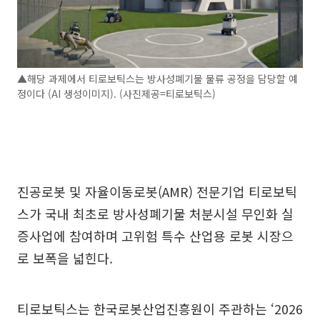
▲해당 과제에서 티로보틱스는 방사성폐기물 물류 공정을 담당할 예
정이다 (AI 생성이미지). (사진제공=티로보틱스)
진공로봇 및 자율이동로봇(AMR) 전문기업 티로보틱
스가 국내 최초로 방사성폐기물 처분시설 무인화 실
증사업에 참여하며 고위험 특수 산업용 로봇 시장으
로 보폭을 넓힌다.
티로보틱스는 한국로봇산업진흥원이 주관하는 ‘2026