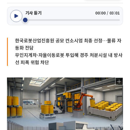
기사 듣기
00:00 / 03:01
한국로봇산업진흥원 공모 컨소시엄 최종 선정…물류 자
동화 전담
무인지게차·자율이동로봇 투입해 경주 처분시설 내 방사
선 피폭 위험 차단