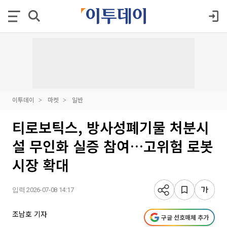
이투데이
마켓
일반
티로보틱스, 방사성폐기물 처분시
설 무인화 실증 참여…고위험 로봇
시장 확대
입력 2026-07-08 14:17
조남호 기자
구글 선호매체 추가