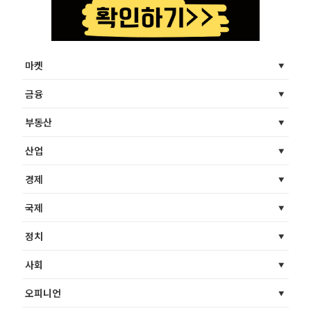
마켓
금융
부동산
산업
경제
국제
정치
사회
오피니언