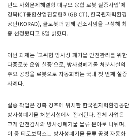
년도 사회문제해결형 대규모 융합 로봇 실증사업’에
경북ICT융합산업진흥협회(GBICT), 한국원자력환경
공단(KORAD), 클로봇과 함께 컨소시엄을 구성해 최
종 선정됐다고 8일 밝혔다.
이번 과제는 ‘고위험 방사성 폐기물 안전관리를 위한
다종로봇 운영 실증’으로, 방사성폐기물 처분시설의
주요 공정을 로봇으로 자동화하는 국내 첫 번째 실증
사례다.
실증 작업은 경북 경주에 위치한 한국원자력환경공단
방사성폐기물 처분시설에서 전개된다. 전체 사업은
크게 안전감시와 방사성폐기물 물류 분야로 나뉘며,
이 중 티로보틱스는 방사성폐기물 물류 공정 자동화