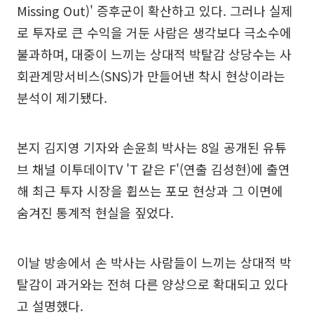
Missing Out)' 증후군이 확산하고 있다. 그러나 실제
로 투자로 큰 수익을 거둔 사람은 생각보다 극소수에
불과하며, 대중이 느끼는 상대적 박탈감 상당수는 사
회관계망서비스(SNS)가 만들어낸 착시 현상이라는
분석이 제기됐다.
본지 김지영 기자와 손윤희 박사는 8일 공개된 유튜
브 채널 이투데이TV 'T 같은 F'(연출 김성현)에 출연
해 최근 투자 시장을 휩쓰는 포모 현상과 그 이면에
숨겨진 통계적 현실을 짚었다.
이날 방송에서 손 박사는 사람들이 느끼는 상대적 박
탈감이 과거와는 전혀 다른 양상으로 확대되고 있다
고 설명했다.