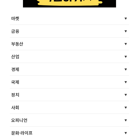
마켓
금융
부동산
산업
경제
국제
정치
사회
오피니언
문화·라이프