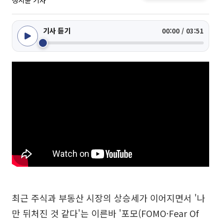
정지윤 기자
기사 듣기
00:00 / 03:51
최근 주식과 부동산 시장의 상승세가 이어지면서 '나
만 뒤처진 것 같다'는 이른바 '포모(FOMO·Fear Of