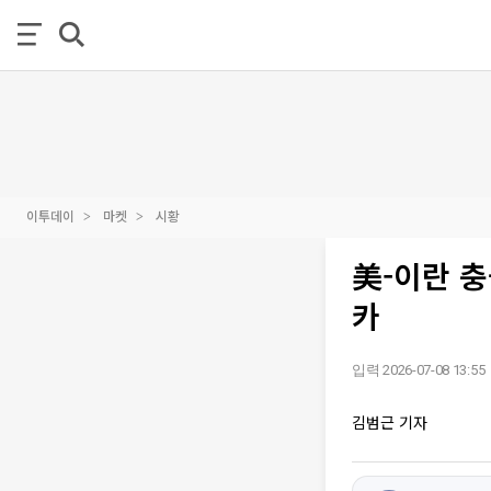
이투데이
마켓
시황
美-이란 
카
입력 2026-07-08 13:55
김범근 기자