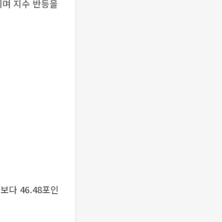
줄이며 지수 반등을
보다 46.48포인