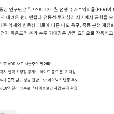
권 연구원은 “코스피 12개월 선행 주가수익비율(PER)이 
까지 내려온 펀더멘털과 유동성·투자심리 사이에서 균형을 모
체주 약세와 변동성 피로에 따른 매도 욕구, 중동 분쟁 재점
전자 파운드리 추가 수주 기대감은 반등 요인으로 작용하고 
스 美 ADR 사고 서울주식 팔아라”
갤럭시 언팩 초청장 공개…‘와이드 폴드 폰’ 기대감
3%대 급락 딛고 상승 전환…SK하이닉스 반등 주도
K 18억 달러 인수로 스테이블코인 사업 본격 확장