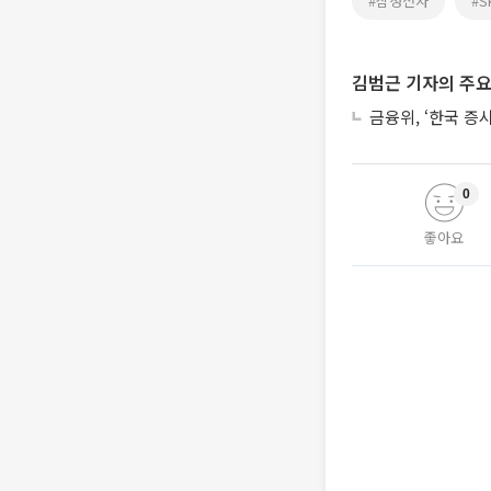
#삼성전자
#
김범근 기자의 주요
금융위, ‘한국 증
0
좋아요