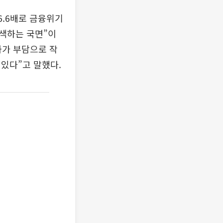
6.6배로 금융위기
색하는 국면”이
화가 부담으로 작
있다”고 말했다.