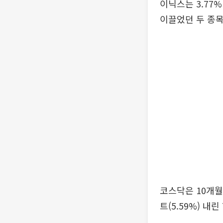
이닉스는 3.77
이끌었던 두 종목
코스닥은 10개월
트(5.59%) 내린