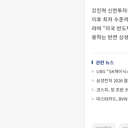
강진혁 신한투자증
이후 최저 수준
라며 “미국 반도
용하는 반면 삼성
관련 뉴스
UBS “SK하이닉
삼성전자 2026 
코스피, 장 초반 
마스터카드, BVN