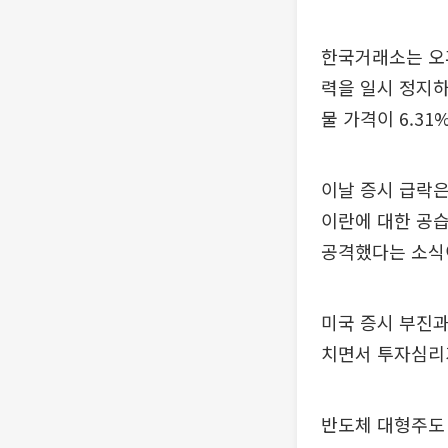
한국거래소는 오후
력을 일시 정지하
물 가격이 6.3
이날 증시 급락은
이란에 대한 공습
공격했다는 소식
미국 증시 부진과
치면서 투자심리
반도체 대형주도 