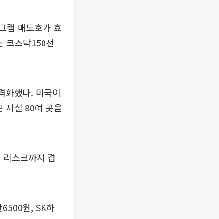
로그램 매도호가 효
는 코스닥150선
본격화했다. 미국이
 시설 80여 곳을
적 리스크까지 겹
500원, SK하