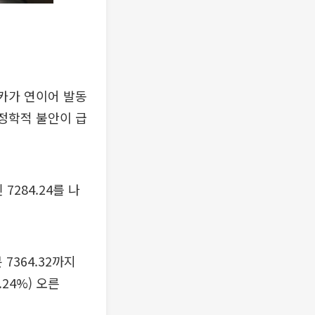
카가 연이어 발동
지정학적 불안이 급
7284.24를 나
 7364.32까지
24%) 오른