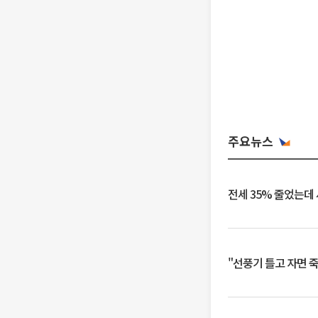
주요뉴스
전세 35% 줄었는데
"선풍기 틀고 자면 