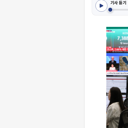
기사 듣기