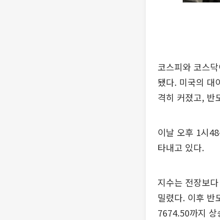
코스피와 코스닥이
됐다. 미국의 대
격히 커졌고, 반
이날 오후 1시48
타내고 있다.
지수는 전장보다 2
밀렸다. 이후 반도
7674.50까지