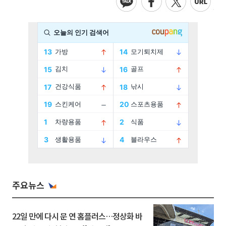
주요뉴스
22일 만에 다시 문 연 홈플러스…정상화 바