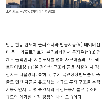
▲여의도 증권가. (게티이미지뱅크)
민관 합동 반도체 클러스터와 인공지능(AI) 데이터센
터 등 메가프로젝트가 본격화하면서 투자은행(IB) 업
계도 들썩인다. 지분투자를 넘어 사모대출과 프로젝
트파이낸싱(PF)을 결합한 구조화 금융 시장이 새 격
전지로 떠올랐다. 특히, 정부가 국민성장펀드를 마중
물로 민간 자금을 유도하는 대규모 투자 구조를 본격
가동하면서, 대형 증권사와 자산운용사들은 수조원
규모의 메가딜 선점 경쟁에 나선 모습이다.