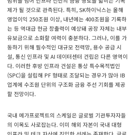
범위를 넘어 인프라 전반의 금융 영토를 넓히는 기폭
제가 될 것으로 관측된다. 특히, SK하이닉스는 올해
영업이익 250조원 이상, 내년에는 400조원을 기록하
는 등 역대급 현금 창출력이 예상돼 공장 자체는 내부
유보금으로 소화할 여력이 충분하다. 그러나, 이를 가
동하기 위해 필수적인 대규모 전력망, 용수 공급 시
설, 통신 인프라 및 AI 데이터센터 건립은 다른 영역이
다. 이러한 후방 인프라 건설은 통상 특수목적법인
(SPC)을 설립해 PF 형태로 조달되는 경우가 많아 IB
업계에 수조원 단위의 구조화 금융 주선 기회를 제공
할 전망이다.
국내 메가프로젝트의 스케일은 글로벌 기관투자자들
의 이목도 사로잡는다. 이미 해외 자본이 국내 대형
인프라 및 테크 자산에 진입한 선례는 존재한다. 글로