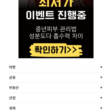
마켓
금융
부동산
산업
경제