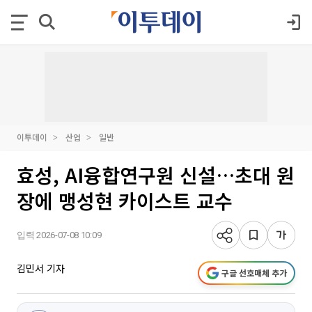
이투데이
산업
일반
효성, AI융합연구원 신설…초대 원
장에 맹성현 카이스트 교수
입력 2026-07-08 10:09
김민서 기자
구글 선호매체 추가