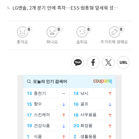
LG엔솔, 2개 분기 만에 흑자…ESS·원통형 앞세워 성장 가속
0
0
0
0
좋아요
화나요
슬퍼요
추가취재 원해요