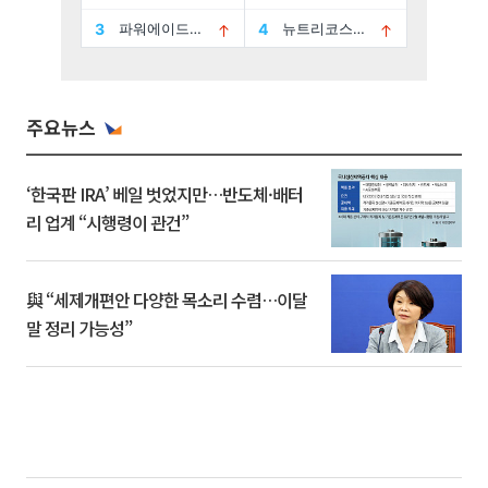
주요뉴스
‘한국판 IRA’ 베일 벗었지만…반도체·배터
리 업계 “시행령이 관건”
與 “세제개편안 다양한 목소리 수렴…이달
말 정리 가능성”