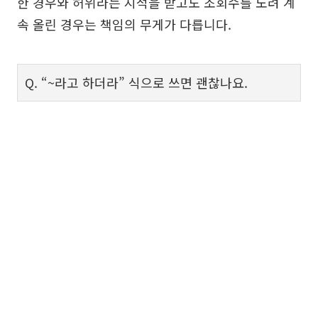
한 경우와 허위라는 지적을 받고도 조회수를 노려 계
속 올린 경우는 책임의 무게가 다릅니다.
Q. “~라고 하더라” 식으로 쓰면 괜찮나요.