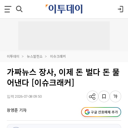
이투데이
뉴스발전소
이슈크래커
가짜뉴스 장사, 이제 돈 벌다 돈 물
어낸다 [이슈크래커]
입력 2026-07-08 09:50
장영준 기자
구글 선호매체 추가