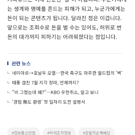
는 생계와 명예를 흔드는 피해가 되고, 누군가에게는
돈이 되는 콘텐츠가 됩니다. 달라진 점은 이겁니다.
앞으로는 조회수로 돈을 벌 수는 있어도, 허위로 번
돈의 대가까지 피하기는 어려워졌다는 점입니다.
관련 뉴스
네이마르→호날두 오열⋯한국 축구도 마주한 월드컵의 '벽'
태풍 겹친 7월 지각 장마, 언제까지?
"비 그쳤는데 왜?"⋯KBO 우천취소, 알고 보니
‘경험 無도 환영’ 첫 일자리 도전 설명서
#정보통신망법
#허위조작정보
#징벌적손해배상