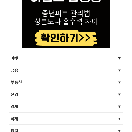
마켓
금융
부동산
산업
경제
국제
정치