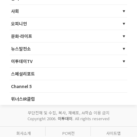
사회
오피니언
문화·라이프
뉴스발전소
이투데이TV
스페셜리포트
Channel 5
위너스IR클럽
무단전재 및 수집, 복사, 재배포, AI학습 이용 금지
Copyright 2006.
이투데이
. All rights reserved
회사소개
PC버전
사이트맵