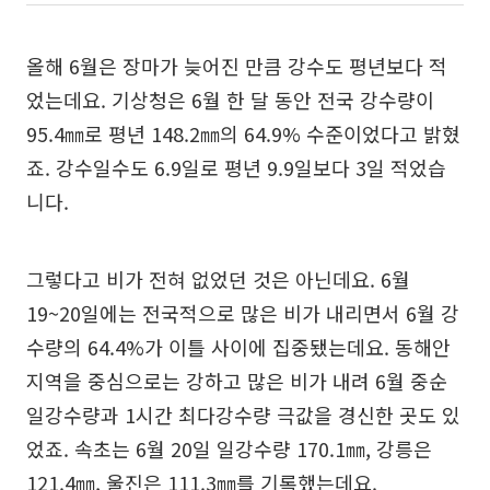
올해 6월은 장마가 늦어진 만큼 강수도 평년보다 적
었는데요. 기상청은 6월 한 달 동안 전국 강수량이
95.4㎜로 평년 148.2㎜의 64.9% 수준이었다고 밝혔
죠. 강수일수도 6.9일로 평년 9.9일보다 3일 적었습
니다.
그렇다고 비가 전혀 없었던 것은 아닌데요. 6월
19~20일에는 전국적으로 많은 비가 내리면서 6월 강
수량의 64.4%가 이틀 사이에 집중됐는데요. 동해안
지역을 중심으로는 강하고 많은 비가 내려 6월 중순
일강수량과 1시간 최다강수량 극값을 경신한 곳도 있
었죠. 속초는 6월 20일 일강수량 170.1㎜, 강릉은
121.4㎜, 울진은 111.3㎜를 기록했는데요.