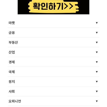
마켓
금융
부동산
산업
경제
국제
정치
사회
오피니언