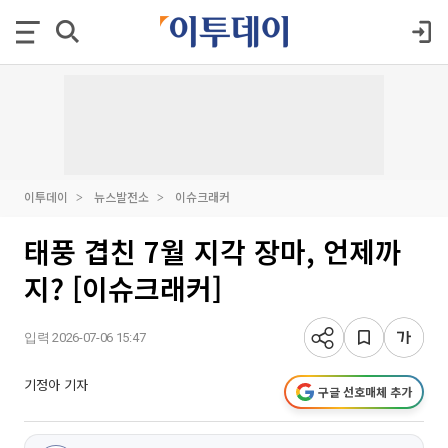
이투데이
뉴스발전소
이슈크래커
태풍 겹친 7월 지각 장마, 언제까
지? [이슈크래커]
입력 2026-07-06 15:47
기정아 기자
구글 선호매체 추가