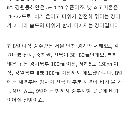
㎜, 강원동해안은 5~20㎜ 수준이죠. 낮 최고기온은
26~32도로, 비가 온다고 더위가 완전히 꺾이는 장마
가 아니라 습도와 더위가 함께 이어지는 장마입니다.
7~8일 예상 강수량은 서울·인천·경기와 서해5도, 강
원내륙·산지, 충청권, 전북이 30~80㎜인데요. 특히
많은 곳은 경기북부 100㎜ 이상, 서해5도 150㎜ 이
상, 강원북부내륙 100㎜ 이상까지 예보됐습니다. 8일
에는 새벽부터 밤사이 전국 대부분 지역에 비가 올 가
능성이 있고, 9일에는 밤까지 중부지방 곳곳에 비가
이어질 전망이죠.