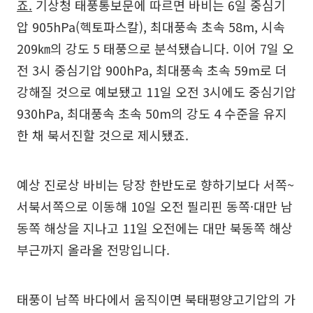
죠.
기상청 태풍통보문에 따르면 바비는 6일 중심기
압 905hPa(헥토파스칼), 최대풍속 초속 58m, 시속
209㎞의 강도 5 태풍으로 분석됐습니다. 이어 7일 오
전 3시 중심기압 900hPa, 최대풍속 초속 59m로 더
강해질 것으로 예보됐고 11일 오전 3시에도 중심기압
930hPa, 최대풍속 초속 50m의 강도 4 수준을 유지
한 채 북서진할 것으로 제시됐죠.
예상 진로상 바비는 당장 한반도로 향하기보다 서쪽~
서북서쪽으로 이동해 10일 오전 필리핀 동쪽·대만 남
동쪽 해상을 지나고 11일 오전에는 대만 북동쪽 해상
부근까지 올라올 전망입니다.
태풍이 남쪽 바다에서 움직이면 북태평양고기압의 가