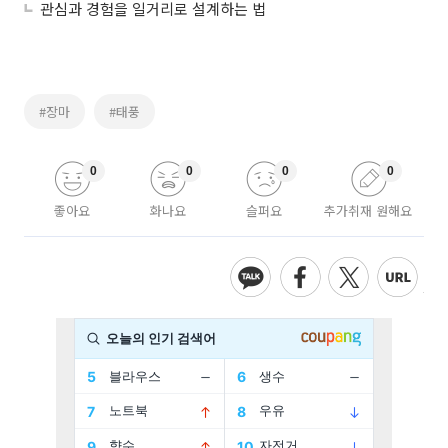
관심과 경험을 일거리로 설계하는 법
#장마
#태풍
0
0
0
0
좋아요
화나요
슬퍼요
추가취재 원해요