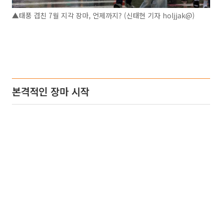
▲태풍 겹친 7월 지각 장마, 언제까지? (신태현 기자 holjjak@)
본격적인 장마 시작