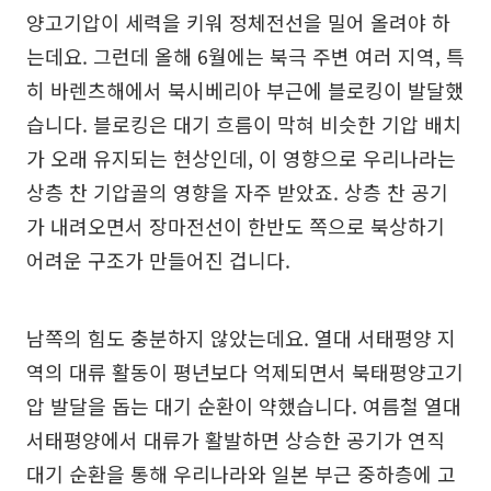
양고기압이 세력을 키워 정체전선을 밀어 올려야 하
는데요. 그런데 올해 6월에는 북극 주변 여러 지역, 특
히 바렌츠해에서 북시베리아 부근에 블로킹이 발달했
습니다. 블로킹은 대기 흐름이 막혀 비슷한 기압 배치
가 오래 유지되는 현상인데, 이 영향으로 우리나라는
상층 찬 기압골의 영향을 자주 받았죠. 상층 찬 공기
가 내려오면서 장마전선이 한반도 쪽으로 북상하기
어려운 구조가 만들어진 겁니다.
남쪽의 힘도 충분하지 않았는데요. 열대 서태평양 지
역의 대류 활동이 평년보다 억제되면서 북태평양고기
압 발달을 돕는 대기 순환이 약했습니다. 여름철 열대
서태평양에서 대류가 활발하면 상승한 공기가 연직
대기 순환을 통해 우리나라와 일본 부근 중하층에 고