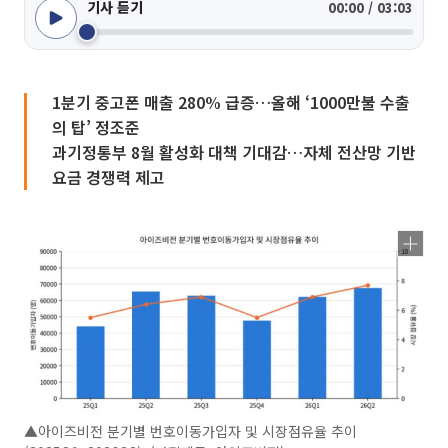
기사 듣기
00:00 / 03:03
1분기 중고폰 매출 280% 급증…올해 ‘1000만불 수출
의 탑’ 정조준
과기정통부 8월 활성화 대책 기대감…자체 전산망 기반
요금 경쟁력 제고
▲아이즈비전 분기별 번호이동가입자 및 시장점유율 추이