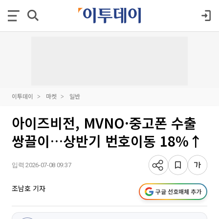
이투데이
마켓
일반
아이즈비전, MVNO·중고폰 수출
쌍끌이…상반기 번호이동 18%↑
입력 2026-07-08 09:37
조남호 기자
구글 선호매체 추가