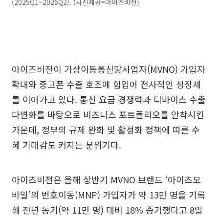
(2025Q1~2026Q2). (사진제공=아이즈비전)
아이즈비전이 가상이동통신망사업자(MVNO) 가입자
확대와 중고폰 수출 호조에 힘입어 전사적인 성장세
를 이어가고 있다. 통신 요금 경쟁력과 디바이스 수출
다변화를 바탕으로 비즈니스 포트폴리오를 안착시킨
가운데, 정부의 규제 완화 및 활성화 정책에 따른 수
혜 기대감도 커지는 분위기다.
아이즈비전은 올해 상반기 MVNO 브랜드 ‘아이즈모
바일’의 번호이동(MNP) 가입자가 약 13만 명을 기록
해 전년 동기(약 11만 명) 대비 18% 증가했다고 8일