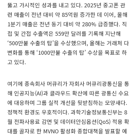
뚫고 가시적인 성과를 내고 있다. 2025년 중고폰 관
련 매출이 전년 대비 약 85억원 증가한 데 이어, 올해
1분기 매출은 전년 동기 대비 약 280% 급증했다. 직
접 및 간접 수출액은 559만 달러를 기록해 지난해
‘500만불 수출의 탑’을 수상했으며, 올해는 거래처 다
변화를 통해 ‘1000만불 수출의 탑’ 수상을 목표로 하
고 있다.
여기에 종속회사 머큐리가 자회사 머큐리광통신을 통
해 인공지능(AI)과 클라우드 확산에 따른 광통신 수요
에 대응하며 그룹 실적 개선을 뒷받침하는 모양새다.
정책적 환경도 우호적이다. 과학기술정보통신부는 8
월 전파사용료 감면 및 데이터안심옵션(QoS) 적용 확
대를 골자로 한 MVNO 활성화 종합대책을 발표할 예