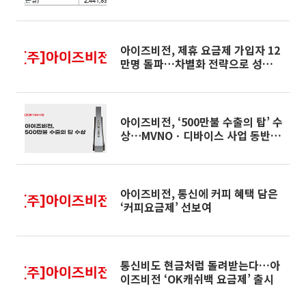
수익성 동시 개선”
아이즈비전, 제휴 요금제 가입자 12
만명 돌파…차별화 전략으로 성장
지속
아이즈비전, ‘500만불 수출의 탑’ 수
상⋯MVNOㆍ디바이스 사업 동반
성장
아이즈비전, 통신에 커피 혜택 담은
‘커피요금제’ 선보여
통신비도 현금처럼 돌려받는다…아
이즈비전 ‘OK캐쉬백 요금제’ 출시