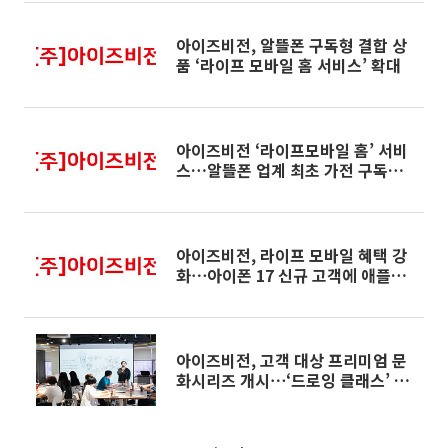
아이즈비전, 알뜰폰 구독형 결합 상
품 ‘라이프 모바일 홈 서비스’ 확대
아이즈비전 ‘라이프모바일 홈’ 서비
스…알뜰폰 업계 최초 가전 구독형
결합 상품 출시
아이즈비전, 라이프 모바일 혜택 강
화⋯아이폰 17 신규 고객에 애플
TVㆍ아이패드 에어 쏜다
아이즈비전, 고객 대상 프리미엄 문
화시리즈 개시⋯‘드로잉 클래스’ 개
최