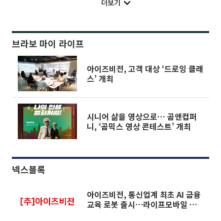
더보기
브라보 마이 라이프
아이즈비전, 고객 대상 ‘드로잉 클래
스’ 개최
시니어 삶을 영상으로… 곰앤컴퍼
니, ‘곰믹스 영상 콘테스트’ 개최
넥스블록
아이즈비전, 통신업계 최초 AI 금융
교육 로봇 출시⋯라이프모바일 플랫
폼 도약 가속