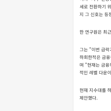
세로 전환하기 위
지 그 신호는 등
한 연구원은 최근
그는 "이번 급락
하회한적은 금융위
며 "현재는 금융
적인 레벨 다운이
현재 지수대를 
제안했다.