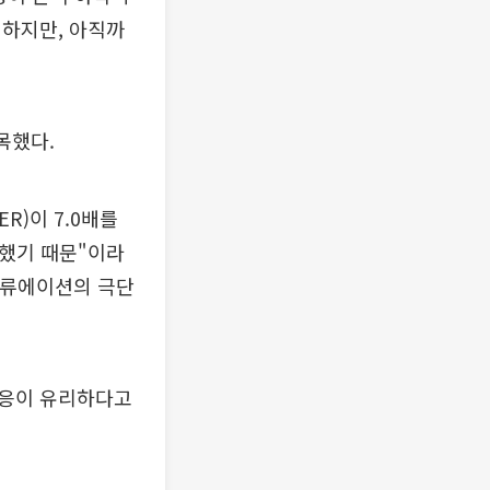
 하지만, 아직까
목했다.
R)이 7.0배를
과했기 때문"이라
밸류에이션의 극단
대응이 유리하다고