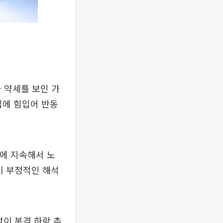
 약세를 보인 가
입에 힘입어 반동
에 지속해서 노
이 부정적인 해석
성이 본격 하락 추