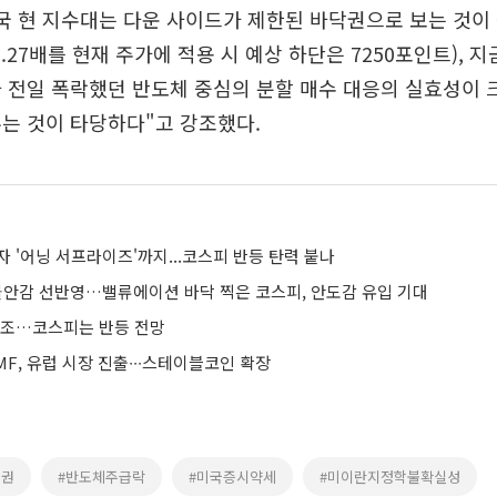
국 현 지수대는 다운 사이드가 제한된 바닥권으로 보는 것이
6.27배를 현재 주가에 적용 시 예상 하단은 7250포인트), 
 전일 폭락했던 반도체 중심의 분할 매수 대응의 실효성이 
는 것이 타당하다"고 강조했다.
 '어닝 서프라이즈'까지...코스피 반등 탄력 붙나
 불안감 선반영…밸류에이션 바닥 찍은 코스피, 안도감 유입 기대
혼조…코스피는 반등 전망
F, 유럽 시장 진출∙∙∙스테이블코인 확장
증권
#반도체주급락
#미국증시약세
#미이란지정학불확실성