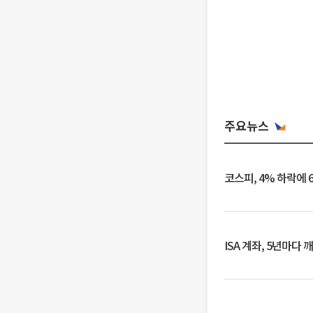
주요뉴스
코스피, 4% 하락에 
ISA 계좌, 5년마다