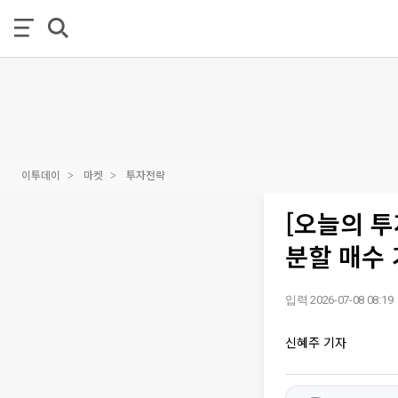
이투데이
마켓
투자전략
[오늘의 투
분할 매수
입력 2026-07-08 08:19
신혜주 기자