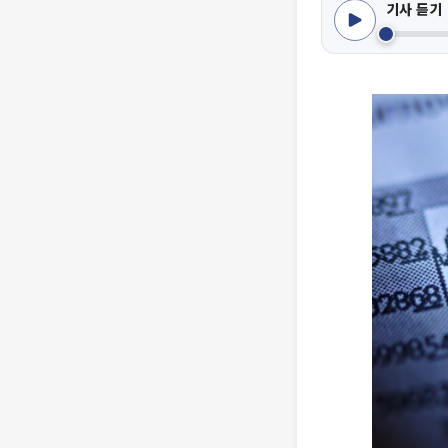
기사 듣기