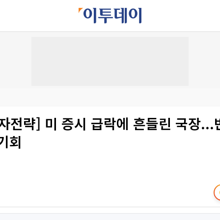
자전략] 미 증시 급락에 흔들린 국장..
 기회