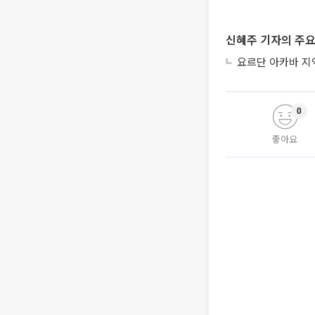
신혜주 기자의 주요
요르단 아카바 지역
0
좋아요