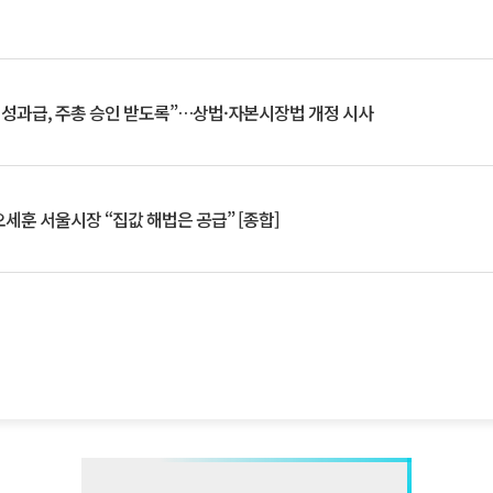
 성과급, 주총 승인 받도록”…상법·자본시장법 개정 시사
세훈 서울시장 “집값 해법은 공급” [종합]