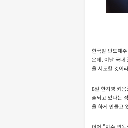
한국발 반도체주 
운데, 이날 국내
을 시도할 것이라
8일 한지영 키움
출되고 있다는 점
을 하게 만들고 
이어 "지수 변동