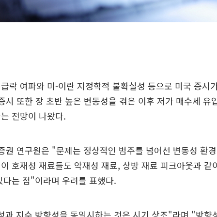
급락 여파와 미-이란 지정학적 불확실성 등으로 미국 증시가
 증시 또한 장 초반 높은 변동성을 겪은 이후 저가 매수세 유
는 전망이 나왔다.
증권 연구원은 "문제는 정상적인 범주를 넘어선 변동성 환경
이 호재성 재료들도 악재성 재료, 상방 재료 피크아웃과 같
있다는 점"이라며 우려를 표했다.
성과 지수 방향성을 동일시하는 것은 시기 상조"라며 "방향