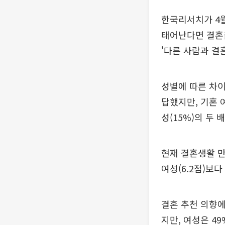
한국리서치가 4월 
태어난다면 결혼을
'다른 사람과 결혼
성별에 따른 차이
답했지만, 기혼 
성(15%)의 두 
현재 결혼생활 만
여성(6.2점)보다 
결혼 추천 의향에
지만, 여성은 4