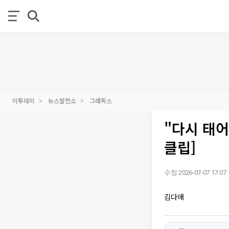
이투데이
뉴스발전소
그래픽스
"다시 태어
클립]
수정 2026-07-07 17:07
김다애