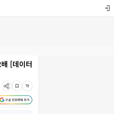
2배 [데이터
구글 선호매체 추가