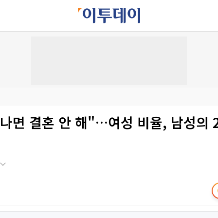
나면 결혼 안 해"…여성 비율, 남성의 