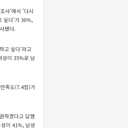
 조사'에서 '다시
싶다'가 30%,
조사됐다.
혼하고 싶다'라고
여성이 35%로 남
만족도(7.4점)가
 권하겠다고 답했
성이 41%, 남성