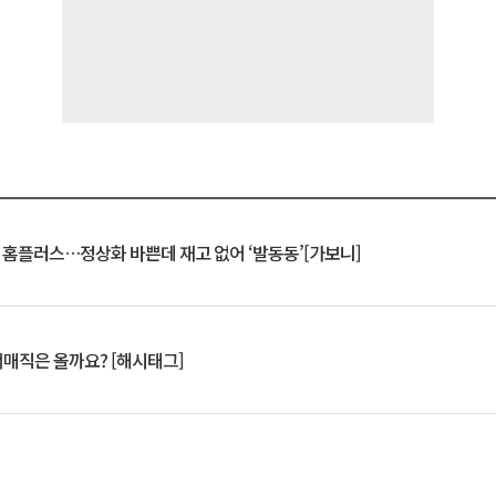
연 홈플러스…정상화 바쁜데 재고 없어 ‘발동동’[가보니]
서매직은 올까요? [해시태그]