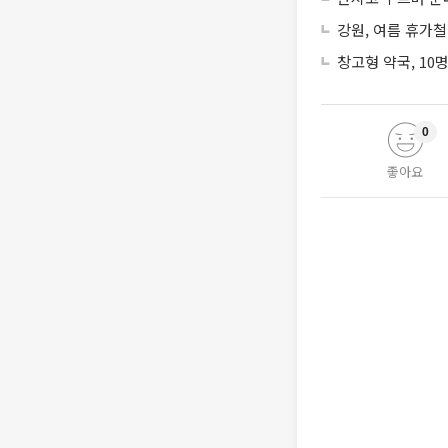
강원, 여름 휴가철
창고형 약국, 10
0
좋아요