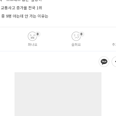
 교통사고 증가율 전국 1위
명 중 9명 아는데 안 가는 이유는
0
0
화나요
슬퍼요
추