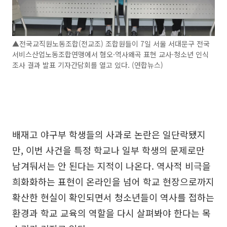
▲전국교직원노동조합(전교조) 조합원들이 7일 서울 서대문구 전국
서비스산업노동조합연맹에서 혐오·역사왜곡 표현 교사·청소년 인식
조사 결과 발표 기자간담회를 열고 있다. (연합뉴스)
배재고 야구부 학생들의 사과로 논란은 일단락됐지
만, 이번 사건을 특정 학교나 일부 학생의 문제로만
남겨둬서는 안 된다는 지적이 나온다. 역사적 비극을
희화화하는 표현이 온라인을 넘어 학교 현장으로까지
확산한 현실이 확인되면서 청소년들이 역사를 접하는
환경과 학교 교육의 역할을 다시 살펴봐야 한다는 목