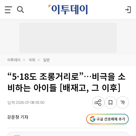
이투데이
사회
일반
“5·18도 조롱거리로”…비극을 소
비하는 아이들 [배재고, 그 이후]
입력 2026-07-08 05:00
강문정 기자
구글 선호매체 추가