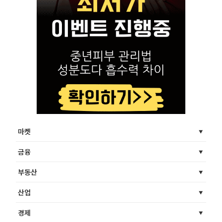
마켓
금융
부동산
산업
경제