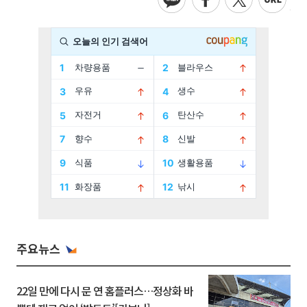
주요뉴스
22일 만에 다시 문 연 홈플러스…정상화 바