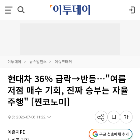
이투데이
뉴스발전소
이슈크래커
현대차 36% 급락→반등⋯"여름
저점 매수 기회, 진짜 승부는 자율
주행" [찐코노미]
수정 2026-07-06 11:22
이은지PD
구글 선호매체 추가