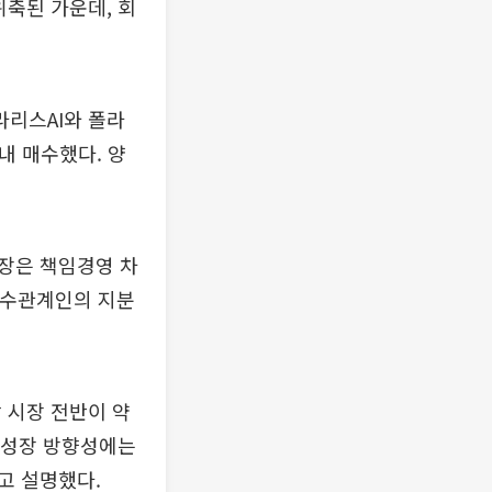
위축된 가운데, 회
리스AI와 폴라
내 매수했다. 양
장은 책임경영 차
 특수관계인의 지분
 시장 전반이 약
기 성장 방향성에는
고 설명했다.