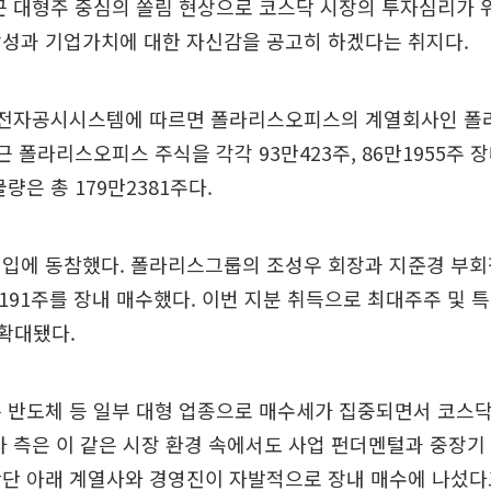
근 대형주 중심의 쏠림 현상으로 코스닥 시장의 투자심리가 
장성과 기업가치에 대한 자신감을 공고히 하겠다는 취지다.
 전자공시시스템에 따르면 폴라리스오피스의 계열회사인 폴라
근 폴라리스오피스 주식을 각각 93만423주, 86만1955주 장
량은 총 179만2381주다.
매입에 동참했다. 폴라리스그룹의 조성우 회장과 지준경 부회
8191주를 장내 매수했다. 이번 지분 취득으로 최대주주 및
 확대됐다.
 반도체 등 일부 대형 업종으로 매수세가 집중되면서 코스닥
사 측은 이 같은 시장 환경 속에서도 사업 펀더멘털과 중장
판단 아래 계열사와 경영진이 자발적으로 장내 매수에 나섰다