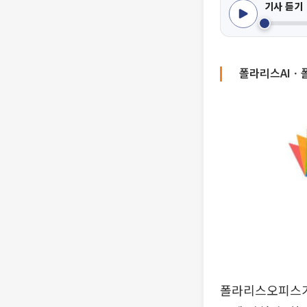
기사 듣기
폴라리스AIㆍ폴
폴라리스오피스가