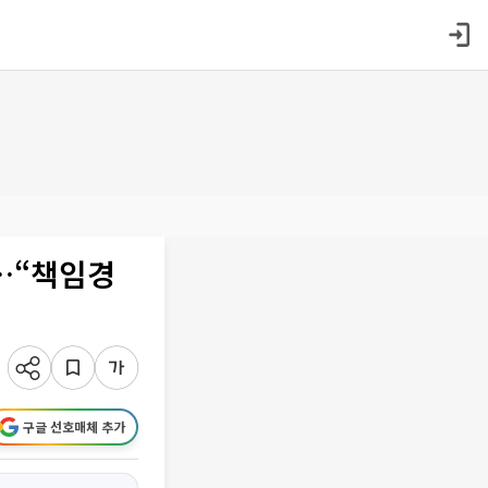
…“책임경
구글 선호매체 추가