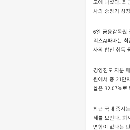
고에 나섰다. 최
사의 중장기 성
6일 금융감독원
리스AI파마는 최
사의 합산 취득 물
경영진도 지분 
원에서 총 21만
율은 32.07%로
최근 국내 증시는
세를 보인다. 회
변함이 없다는 