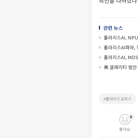
최선을 다하겠다
관련 뉴스
폴라리스AI, NP
폴라리스AI파마, 
폴라리스AI, MD
美 클래리티 법안
#폴라리스오피스
0
좋아요