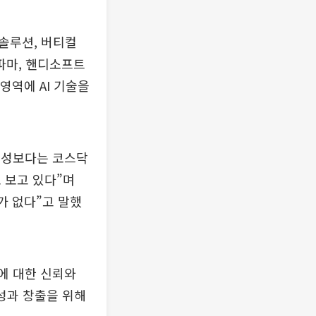
솔루션, 버티컬
I파마, 핸디소프트
영역에 AI 기술을
장성보다는 코스닥
 보고 있다”며
화가 없다”고 말했
에 대한 신뢰와
성과 창출을 위해