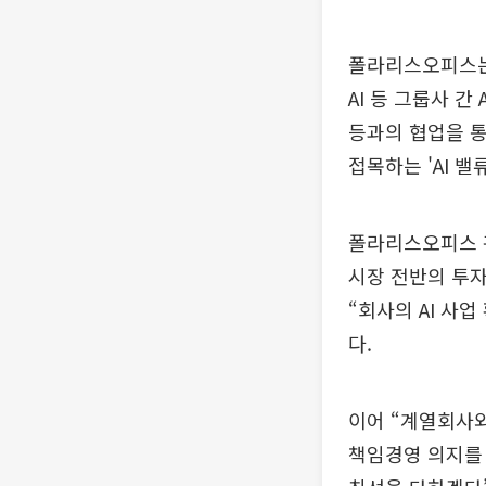
폴라리스오피스는 
AI 등 그룹사 간
등과의 협업을 통
접목하는 'AI 밸
폴라리스오피스 
시장 전반의 투자
“회사의 AI 사
다.
이어 “계열회사
책임경영 의지를