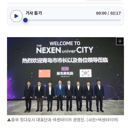
기사 듣기
00:00 / 02:17
▲중국 칭다오시 대표단과 넥센타이어 경영진. (사진=넥센타이어)