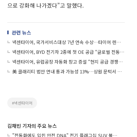
으로 강화해 나가겠다”고 말했다.
관련 뉴스
넥센타이어, 국가서비스대상 7년 연속 수상…타이어 렌탈 경쟁력 인정
넥센타이어, BYD 전기차 2종에 첫 OE 공급 “글로벌 전동화 시장 공략 확대”
넥센타이어, 유럽공장 자동화 창고 증설 “현지 공급 경쟁력 강화”
美 클래리티 법안 연내 통과 가능성 13%…상원 문턱서 제동
#넥센타이어
김채빈 기자의 주요 뉴스
"전동화에도 입힌 안전 DNA" 전기 플래그십 SUV 볼보 'EX90'