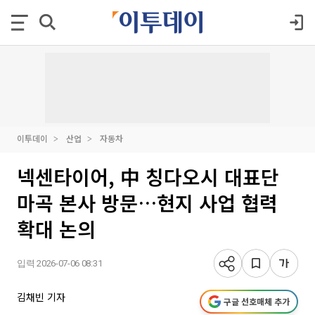
이투데이
산업
자동차
넥센타이어, 中 칭다오시 대표단
마곡 본사 방문…현지 사업 협력
확대 논의
입력 2026-07-06 08:31
김채빈 기자
구글 선호매체 추가