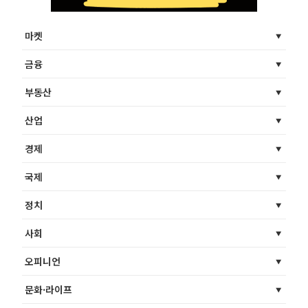
마켓
금융
부동산
산업
경제
국제
정치
사회
오피니언
문화·라이프