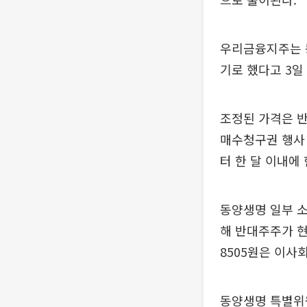
우리금융지주는 동
기로 했다고 3일
조정된 가격은 
매수청구권 행사 
터 한 달 이내에
동양생명 일부 소
해 반대주주가 현
8505원은 이사
동양생명 특별위