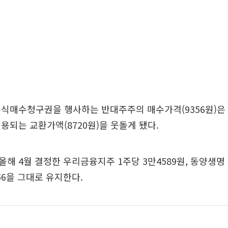
주식매수청구권을 행사하는 반대주주의 매수가격(9356원)은
용되는 교환가액(8720원)을 웃돌게 됐다.
해 4월 결정한 우리금융지주 1주당 3만4589원, 동양생명 8
1056을 그대로 유지한다.