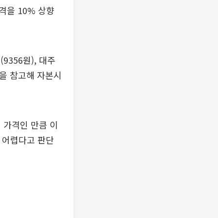
을 10% 상향
9356원), 대주
견을 참고해 자본시
 가격인 만큼 이
 어렵다고 판단