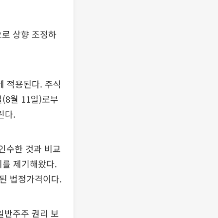
으로 상향 조정하
 적용된다. 주식
8월 11일)로부
린다.
 인수한 것과 비교
제를 제기해왔다.
출된 법정가격이다.
일반주주 권리 보