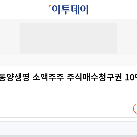
 동양생명 소액주주 주식매수청구권 10