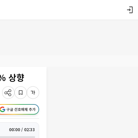
% 상향
구글 선호매체 추가
00:00 / 02:33