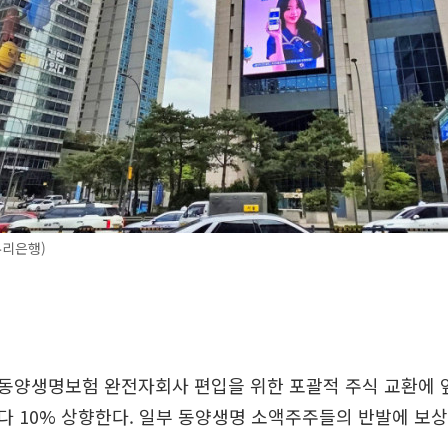
우리은행)
동양생명보험 완전자회사 편입을 위한 포괄적 주식 교환에 
 10% 상향한다. 일부 동양생명 소액주주들의 반발에 보상