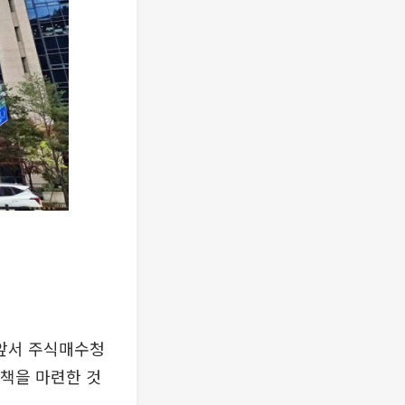
앞서 주식매수청
책을 마련한 것