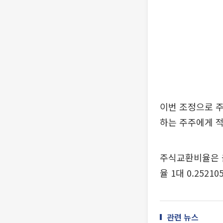
이번 조정으로 
하는 주주에게 적
주식교환비율은 올
율 1대 0.252
관련 뉴스