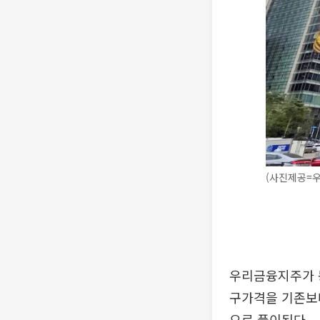
(사진제공=
우리금융지주가 
구가격을 기존보다
으로 풀이된다.