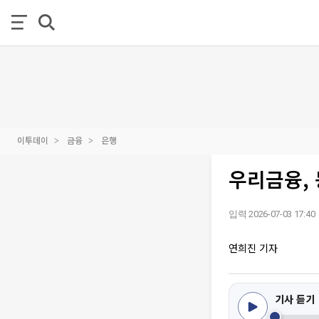
이투데이
금융
은행
우리금융,
입력 2026-07-03 17:40
연희진 기자
기사 듣기