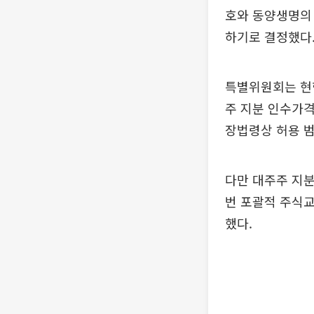
호와 동양생명의 
하기로 결정했다
특별위원회는 현행 
주 지분 인수가격
장법령상 허용 범
다만 대주주 지분
번 포괄적 주식
했다.