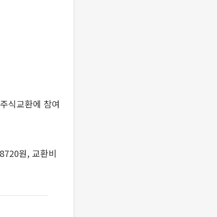
 주식교환에 참여
720원, 교환비