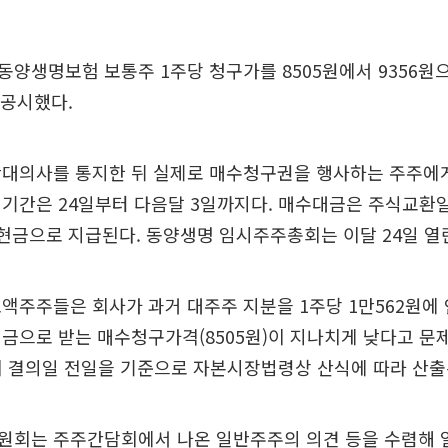
양생명보험 보통주 1주당 청구가를 8505원에서 9356원
 공시했다.
반대의사를 통지한 뒤 실제로 매수청구권을 행사하는 주주에게
기간은 24일부터 다음달 3일까지다. 매수대금은 주식교환일(
 현금으로 지급된다. 동양생명 임시주주총회는 이달 24일 열
액주주들은 회사가 과거 대주주 지분을 1주당 1만562원에
금으로 받는 매수청구가격(8505원)이 지나치게 낮다고 문
회 결의일 전일을 기준으로 자본시장법령상 산식에 따라 산
원회는 주주간담회에서 나온 일반주주의 의견 등을 수렴해 