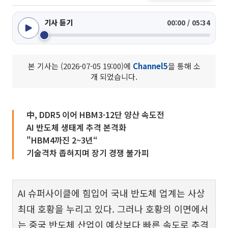
기사 듣기
00:00 / 05:34
본 기사는 (2026-07-05 19:00)에
Channel5
을 통해 소
개 되었습니다.
中, DDR5 이어 HBM3·12단 양산 속도전
AI 반도체 생태계 추격 본격화
"HBM4까진 2~3년“
기술격차 좁혀지며 장기 경쟁 불가피
AI 슈퍼사이클에 힘입어 국내 반도체 업계는 사상
최대 호황을 누리고 있다. 그러나 호황의 이면에서
는 중국 반도체 산업이 예상보다 빠른 속도로 추격