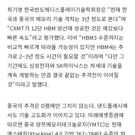
최기영 한국반도체디스플레이기술학회장은 “현재 한
국과 중국의 메모리 기술 격차는 3년 정도로 본다”며
“CXMT가 12단 HBM 양산에 성공한 것은 예상보다
빠른 속도”라고 평가했다. 이어 “HBM3 수준까지는
비교적 빠르게 따라올 가능성이 있지만 HBM4는 추
가로 2~3년 정도 시간이 필요할 것”이라며 “다만 그
기간에도 삼성전자와 SK하이닉스는 차세대 기술을
계속 개발하는 만큼 결국 끝없는 추격전이 이어질
것”이라고 말했다.
중국의 추격은 D램에만 그치지 않는다. 낸드플래시에
서도 기술 고도화가 이어지고 있다. 미래에셋증권에
따르면 중국 양쯔메모리테크놀로지(YMTC)는 현재
엑스태킹(Xtacking) 4.0 기반 267~294단 수준의 차