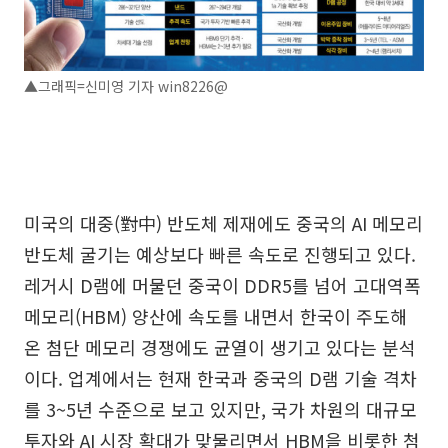
▲그래픽=신미영 기자 win8226@
미국의 대중(對中) 반도체 제재에도 중국의 AI 메모리
반도체 굴기는 예상보다 빠른 속도로 진행되고 있다.
레거시 D램에 머물던 중국이 DDR5를 넘어 고대역폭
메모리(HBM) 양산에 속도를 내면서 한국이 주도해
온 첨단 메모리 경쟁에도 균열이 생기고 있다는 분석
이다. 업계에서는 현재 한국과 중국의 D램 기술 격차
를 3~5년 수준으로 보고 있지만, 국가 차원의 대규모
투자와 AI 시장 확대가 맞물리면서 HBM을 비롯한 첨