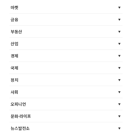
마켓
금융
부동산
산업
경제
국제
정치
사회
오피니언
문화·라이프
뉴스발전소