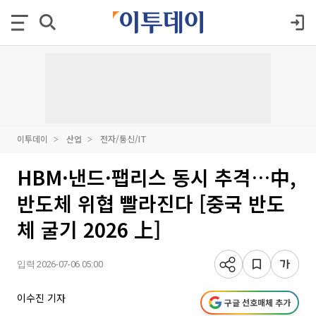
이투데이
산업
전자/통신/IT
HBM·낸드·팹리스 동시 추격…中,
반도체 위협 빨라진다 [중국 반도
체 굴기 2026 上]
입력 2026-07-06 05:00
이수진 기자
구글 선호매체 추가