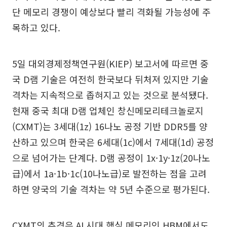
단 메모리 경쟁이 예상보다 빨리 격화될 가능성에 주
목하고 있다.
5일 대외경제정책연구원(KIEP) 보고서에 따르면 중
국 D램 기술은 여전히 한국보다 뒤처져 있지만 기술
격차는 지속적으로 좁혀지고 있는 것으로 분석됐다.
현재 중국 최대 D램 업체인 창신메모리테크놀로지
(CXMT)는 3세대(1z) 16나노 공정 기반 DDR5를 양
산하고 있으며 한국은 6세대(1c)에서 7세대(1d) 공정
으로 넘어가는 단계다. D램 공정이 1x·1y·1z(20나노
급)에서 1a·1b·1c(10나노급)로 발전하는 점을 고려
하면 양국의 기술 격차는 약 5년 수준으로 평가된다.
CXMT의 추격은 AI 시대 핵심 메모리인 HBM에서도