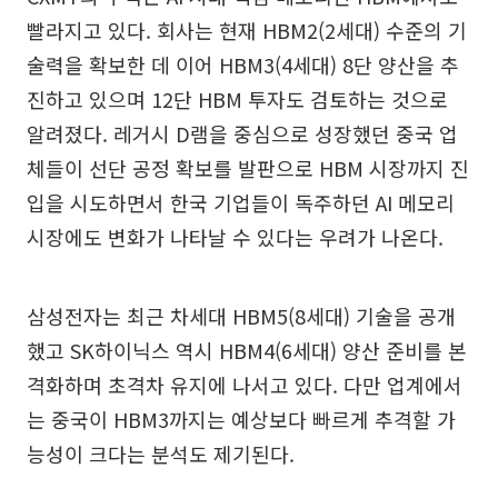
빨라지고 있다. 회사는 현재 HBM2(2세대) 수준의 기
술력을 확보한 데 이어 HBM3(4세대) 8단 양산을 추
진하고 있으며 12단 HBM 투자도 검토하는 것으로
알려졌다. 레거시 D램을 중심으로 성장했던 중국 업
체들이 선단 공정 확보를 발판으로 HBM 시장까지 진
입을 시도하면서 한국 기업들이 독주하던 AI 메모리
시장에도 변화가 나타날 수 있다는 우려가 나온다.
삼성전자는 최근 차세대 HBM5(8세대) 기술을 공개
했고 SK하이닉스 역시 HBM4(6세대) 양산 준비를 본
격화하며 초격차 유지에 나서고 있다. 다만 업계에서
는 중국이 HBM3까지는 예상보다 빠르게 추격할 가
능성이 크다는 분석도 제기된다.