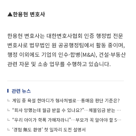
▲한용현 변호사
한용현 변호사는 대한변호사협회 인증 행정법 전문
변호사로 법무법인 원 공공행정팀에서 활동 중이며,
행정 이외에도 기업의 인수·합병(M&A), 건설·부동산
관련 자문 및 소송 업무를 수행하고 있습니다.
관련 뉴스
게임 중 욕설 한마디가 형사처벌로…통매음 판단 기준은?
“회사 망했는데 월급 받을 수 있나요?”…체불임금 받는 방법은
“우리 아이가 학폭 가해자라니”…부모가 꼭 알아야 할 5가지는?
‘경험 無도 환영’ 첫 일자리 도전 설명서