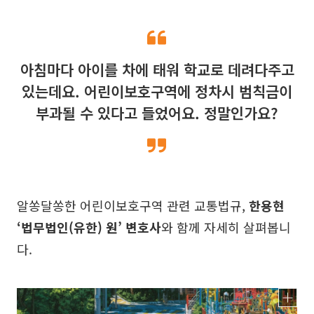
아침마다 아이를 차에 태워 학교로 데려다주고
있는데요. 어린이보호구역에 정차시 범칙금이
부과될 수 있다고 들었어요. 정말인가요?
알쏭달쏭한 어린이보호구역 관련 교통법규,
한용현
‘법무법인(유한) 원’ 변호사
와 함께 자세히 살펴봅니
다.