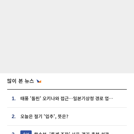
많이 본 뉴스
태풍 '돌핀' 오키나와 접근…일본기상청 경로 업데이트
1.
오늘은 절기 '입추', 뜻은?
2.
속보