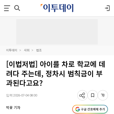
이투데이
사회
법조
[이법저법] 아이를 차로 학교에 데
려다 주는데, 정차시 범칙금이 부
과된다고요?
입력 2026-07-04 08:00
박꽃 기자
구글 선호매체 추가