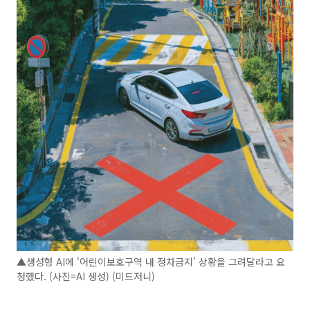
▲생성형 AI에 '어린이보호구역 내 정차금지' 상황을 그려달라고 요
청했다. (사진=AI 생성) (미드저니)