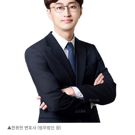
▲한용현 변호사 (법무법인 원)