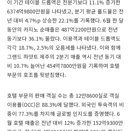
이 기간 테이블 드롭액은 전분기보다 11.1% 증가한
6374억9800만원을 나타냈고, 분기 평균 홀드율은 전
년 대비 4.7%p 상승한 22.1%를 기록했다. 6월 한 달
동안의 카지노 순매출은 487억2200만원으로 전년
동기보다 36.1% 올랐다. 이용객과 테이블 드롭액도
각각 18.7%, 2.5%의 오름세를 나타냈다. 이와 함께
그랜드 하얏트 제주의 2분기 매출 역시 전년 동기 대
비 10.7% 늘어난 454억7800만원을 기록하며 호텔
부문의 호조를 뒷받침했다.
호텔 부문의 판매 객실 수는 총 12만8600실로 객실
이용률(OCC)은 88.3%에 달했다. 외국인 투숙객의 비
중이 77.3%를 차지해 글로벌 인지도를 증명했다. 6
월 호텔 매출은 전년 대비 12% 증가한 152억9300만