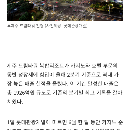
▲제주 드림타워 전경 (사진제공=롯데관광개발)
제주 드림타워 복합리조트가 카지노와 호텔 부문의
동반 성장세에 힘입어 올해 2분기 기준으로 역대 가
장 높은 매출 실적을 올렸다. 이 기간 달성한 매출은
총 1926억원 규모로 기존의 분기별 최고 기록을 갈아
치웠다.
1일 롯데관광개발에 따르면 6월 한 달 동안 카지노 순