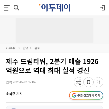
이투데이
산업
유통
제주 드림타워, 2분기 매출 1926
억원으로 역대 최대 실적 경신
입력 2026-07-01 17:04
송석주 기자
구글 선호매체 추가