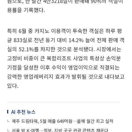
원으로, 한 달간 4만3218실이 판매돼 90%의 객실이
용률을 기록했다.
특히 6월 중 카지노 이용객이 투숙한 객실은 하루 평
균 833실로 전년 동기 대비 14.2% 늘어 전체 판매 객
실의 52.1%를 차지한 것으로 분석됐다. 시장에서는
고정비 비중이 큰 복합리조트 사업의 특성상 손익분
기점을 달성한 이후 수익이 영업이익으로 직결되는
강력한 영업레버리지 효과가 발휘될 것으로 내다보고
있다.
AI 추천 뉴스
제주 드림타워, 5월 매출 649억원…올해 월간 최고 실적
서울 밖 K-여행…정부, 지방 곳곳 관광 콘텐츠 채운다