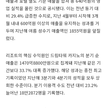
매출과 호텔 별도 기준 매출을 합쳐 총 640억원의 영
업 실적을 올린 것으로 공시됐다. 이는 전년 동기 대
비 29.4% 급증한 수치로, 지난 4월부터 시작해 3개
월 내내 600억원 이상의 매출을 유지하는 성과를 거
두며 지난해 여름 성수기 매출액인 1855억원을 앞질
렀다.
리조트의 핵심 수익원인 드림타워 카지노의 분기 순
매출은 1470억8800만원으로 집계돼 지난해 같은 기
간보다 33.7% 대폭 증가했다. 해당 성과는 종전 최고
기록이었던 지난해 3분기와 4분기의 성적을 모두 상
회한 수준이다. 분기 이용객 수도 전년 대비 23.2%
늘어난 18만2872명을 기록했다.