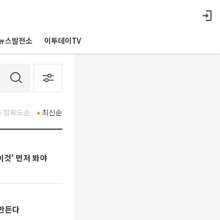
뉴스발전소
이투데이TV
정확도순
최신순
이것' 먼저 봐야
 만든다