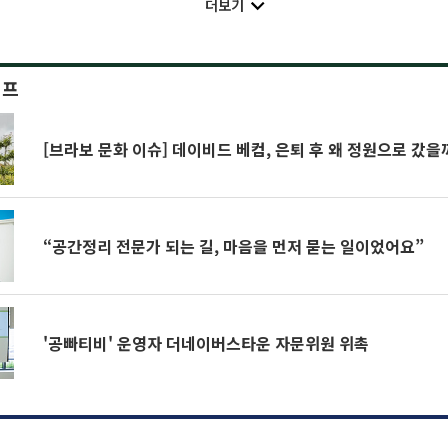
더보기
이프
[브라보 문화 이슈] 데이비드 베컴, 은퇴 후 왜 정원으로 갔을
“공간정리 전문가 되는 길, 마음을 먼저 묻는 일이었어요”
'공빠티비' 운영자 더네이버스타운 자문위원 위촉