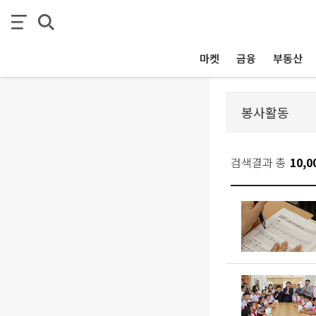
마켓
금융
부동산
검색결과 총
10,0