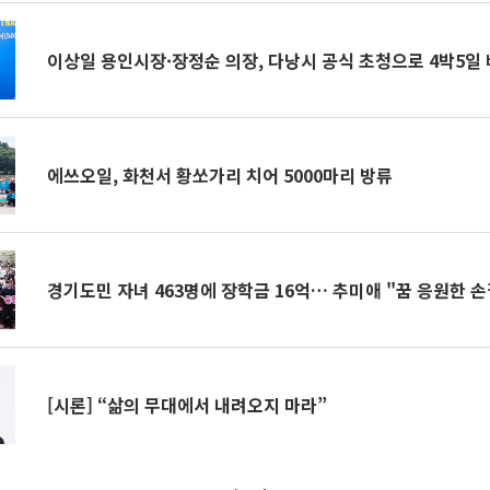
이상일 용인시장·장정순 의장, 다낭시 공식 초청으로 4박5일
에쓰오일, 화천서 황쏘가리 치어 5000마리 방류
경기도민 자녀 463명에 장학금 16억… 추미애 "꿈 응원한 손
[시론] “삶의 무대에서 내려오지 마라”