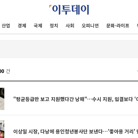
산업
경제
국제
정치
사회
오피니언
문화·라이프
00
건
"평균등급만 보고 지원했다간 낭패"…수시 지원, 입결보다 '
이상일 시장, 다낭에 용인청년봉사단 보낸다…'좋아용 거리'