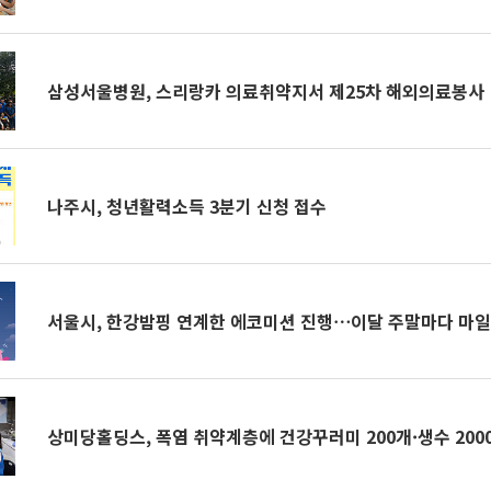
삼성서울병원, 스리랑카 의료취약지서 제25차 해외의료봉사
나주시, 청년활력소득 3분기 신청 접수
서울시, 한강밤핑 연계한 에코미션 진행⋯이달 주말마다 마
상미당홀딩스, 폭염 취약계층에 건강꾸러미 200개·생수 200