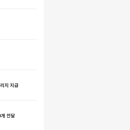
일리지 지급
0개 전달