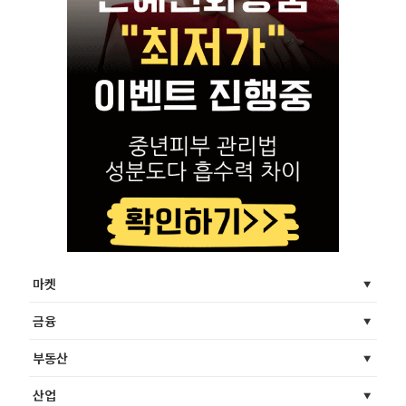
마켓
금융
부동산
산업