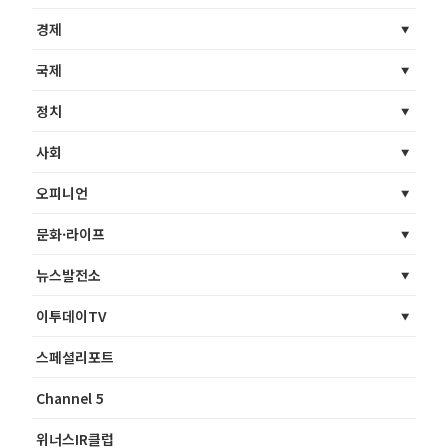
경제
국제
정치
사회
오피니언
문화·라이프
뉴스발전소
이투데이TV
스페셜리포트
Channel 5
위너스IR클럽