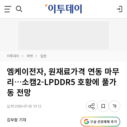
이투데이
마켓
일반
엠케이전자, 원재료가격 연동 마무
리…소캠2-LPDDR5 호황에 풀가
동 전망
입력 2026-07-02 10:12
김우람 기자
구글 선호매체 추가