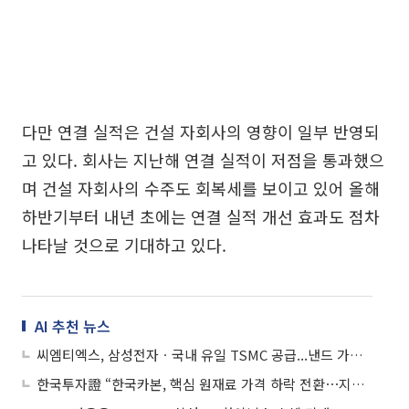
다만 연결 실적은 건설 자회사의 영향이 일부 반영되
고 있다. 회사는 지난해 연결 실적이 저점을 통과했으
며 건설 자회사의 수주도 회복세를 보이고 있어 올해
하반기부터 내년 초에는 연결 실적 개선 효과도 점차
나타날 것으로 기대하고 있다.
AI 추천 뉴스
씨엠티엑스, 삼성전자ㆍ국내 유일 TSMC 공급...낸드 가격 75% 급등에 라인 풀가동
한국투자證 “한국카본, 핵심 원재료 가격 하락 전환⋯지금이 매수 적기”