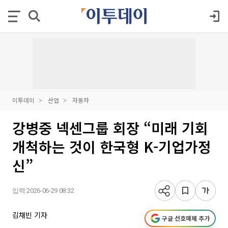
이투데이
산업
자동차
강병중 넥센그룹 회장 “미래 기회
개척하는 것이 한국형 K-기업가정
신”
입력 2026-06-29 08:32
김채빈 기자
구글 선호매체 추가