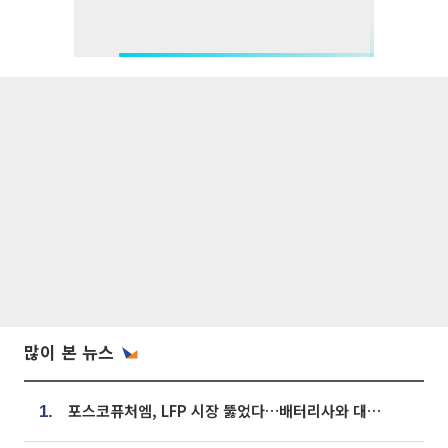
많이 본 뉴스
포스코퓨처엠, LFP 시장 뚫었다…배터리사와 대규모 장기 공급 합의
1.