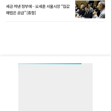
세금 꺼낸 정부에…오세훈 서울시장 “집값
해법은 공급” [종합]