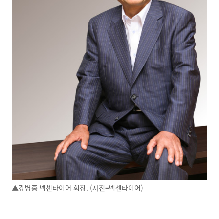
▲강병중 넥센타이어 회장. (사진=넥센타이어)