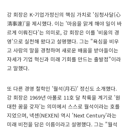
강 회장은 K-기업가정신의 핵심 가치로 '심청사달(心
淸事達)'을 제시했다. 이는 '마음을 맑게 해야 일이 바
르게 이뤄진다'는 의미로, 강 회장은 이를 '비움의 경
영'으로 실천해 왔다고 설명했다. 그는 "욕심을 비우
고 사람의 말을 경청하며 새로운 배움을 받아들이는
자세가 기업 혁신과 미래 기회를 만드는 출발점"이라
고 말했다.
또 다른 경영 철학인 '월석(月石)' 정신도 소개했다.
강 회장은 1969년 아폴로 11호 달 착륙을 계기로 '원
대한 꿈을 갖자'는 의미에서 스스로 월석이라는 호를
지었으며, 넥센(NEXEN) 역시 'Next Century'라는
미래 비전을 담은 이름이라고 설명했다. 그는 "월석