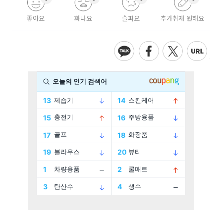
좋아요
화나요
슬퍼요
추가취재 원해요