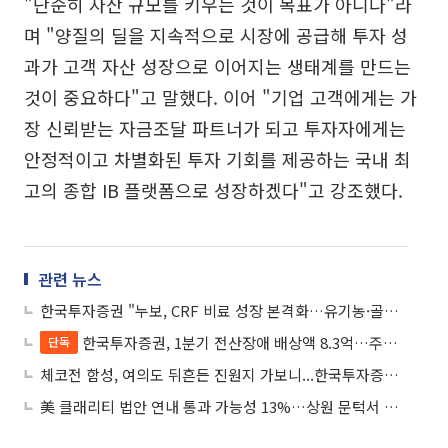
"단순히 자산 규모를 키우는 것이 목표가 아니다"라
며 "양질의 딜을 지속적으로 시장에 공급해 투자 성
과가 고객 자산 성장으로 이어지는 생태계를 만드는
것이 중요하다"고 말했다. 이어 "기업 고객에게는 가
장 신뢰받는 자금조달 파트너가 되고 투자자에게는
안정적이고 차별화된 투자 기회를 제공하는 국내 최
고의 종합 IB 플랫폼으로 성장하겠다"고 강조했다.
관련 뉴스
한국투자증권 "누보, CRF 비료 성장 본격화…유기농·골프장 사업도 확대"
한국투자증권, 1분기 전산장애 배상액 8.3억…주문 지연 보상 누적
단독
체코전 함성, 여의도 뒤흔든 진원지 가보니...한국투자증권 '100조 리테일' 감성 통했다
美 클래리티 법안 연내 통과 가능성 13%…상원 문턱서 제동