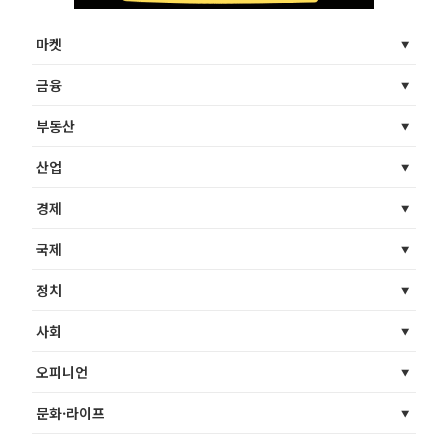
마켓
금융
부동산
산업
경제
국제
정치
사회
오피니언
문화·라이프