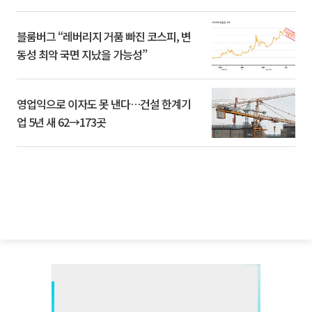
블룸버그 “레버리지 거품 빠진 코스피, 변
동성 최악 국면 지났을 가능성”
영업익으로 이자도 못 낸다…건설 한계기
업 5년 새 62→173곳