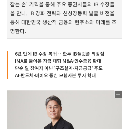
잡는 손' 기획을 통해 주요 증권사들의 IB 수장들
을 만나, IB 강화 전략과 신성장동력 발굴 비전을
통해 대한민국 생산적 금융의 현주소와 미래를 조
명한다.
6년 만에 IB 수장 복귀‥ 한투 IB플랫폼 최강점
IMA로 들어온 자금 대형 M&A·인수금융 확대
단순 딜 참여자 아닌 '구조설계·자금공급' 주도
AI·반도체·바이오 중심 모험자본 투자 확대