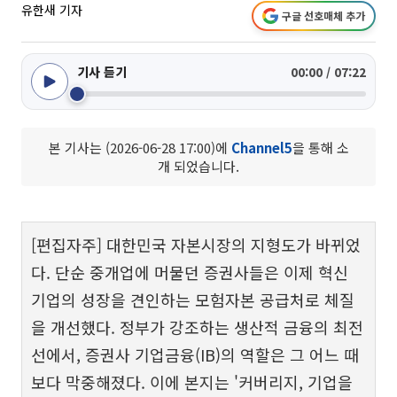
유한새 기자
구글 선호매체 추가
기사 듣기
00:00 / 07:22
본 기사는 (2026-06-28 17:00)에
Channel5
을 통해 소
개 되었습니다.
[편집자주] 대한민국 자본시장의 지형도가 바뀌었
다. 단순 중개업에 머물던 증권사들은 이제 혁신
기업의 성장을 견인하는 모험자본 공급처로 체질
을 개선했다. 정부가 강조하는 생산적 금융의 최전
선에서, 증권사 기업금융(IB)의 역할은 그 어느 때
보다 막중해졌다. 이에 본지는 '커버리지, 기업을