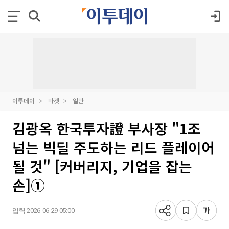
이투데이
마켓
일반
김광옥 한국투자證 부사장 "1조
넘는 빅딜 주도하는 리드 플레이어
될 것" [커버리지, 기업을 잡는
손]①
입력 2026-06-29 05:00