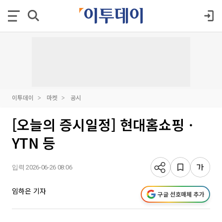
이투데이
마켓
공시
[오늘의 증시일정] 현대홈쇼핑ㆍ
YTN 등
입력 2026-06-26 08:06
임하은 기자
구글 선호매체 추가