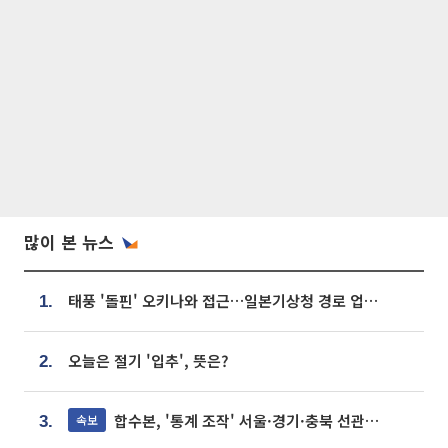
많이 본 뉴스
태풍 '돌핀' 오키나와 접근…일본기상청 경로 업데이트
1.
오늘은 절기 '입추', 뜻은?
2.
합수본, '통계 조작' 서울·경기·충북 선관위 등 추가 압수수색
속보
3.