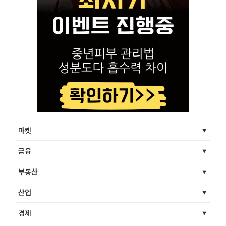
마켓
금융
부동산
산업
경제