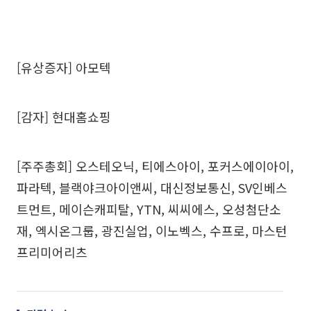
[유상증자] 아모텍
[감자] 현대홈쇼핑
[주주총회] 오스테오닉, 티에스아이, 포커스에이아이,
파라텍, 블랙야크아이앤씨, 대신정보통신, SV인베스
트먼트, 메이슨캐피탈, YTN, 씨씨에스, 오성첨단소
재, 엑시온그룹, 광진실업, 이노벡스, 수프로, 마스턴
프리미어리츠