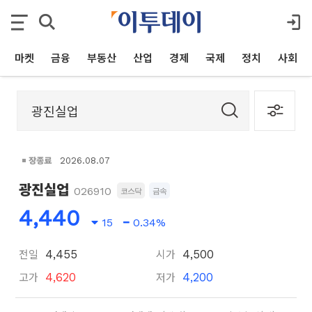
마켓
금융
부동산
산업
경제
국제
정치
사회
장종료
2026.08.07
광진실업
026910
코스닥
금속
4,440
15
0.34%
전일
시가
4,455
4,500
고가
저가
4,620
4,200