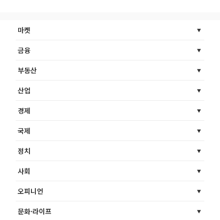
마켓
금융
부동산
산업
경제
국제
정치
사회
오피니언
문화·라이프