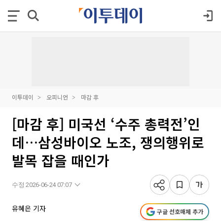
이투데이
오피니언
마감 후
[마감 후] 미국선 ‘수주 총력전’인
데…삼성바이오 노조, 쟁의행위로
발목 잡을 때인가
수정 2026-06-24 07:07
유혜은 기자
구글 선호매체 추가