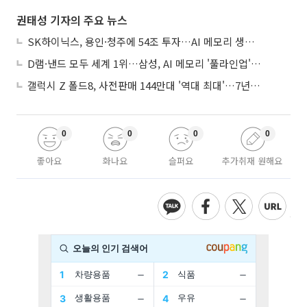
권태성 기자의 주요 뉴스
SK하이닉스, 용인·청주에 54조 투자…AI 메모리 생산기지 키운다
D램·낸드 모두 세계 1위…삼성, AI 메모리 '풀라인업'으로 승부
갤럭시 Z 폴드8, 사전판매 144만대 '역대 최대'…7년만에 갤노트10 기록 넘어
0
0
0
0
좋아요
화나요
슬퍼요
추가취재 원해요