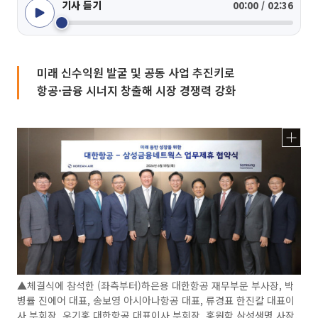
기사 듣기
00:00 / 02:36
미래 신수익원 발굴 및 공동 사업 추진키로
항공·금융 시너지 창출해 시장 경쟁력 강화
▲체결식에 참석한 (좌측부터)하은용 대한항공 재무부문 부사장, 박
병률 진에어 대표, 송보영 아시아나항공 대표, 류경표 한진칼 대표이
사 부회장, 우기홍 대한항공 대표이사 부회장, 홍원학 삼성생명 사장,