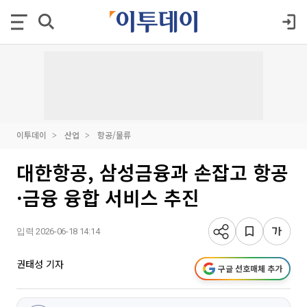
이투데이
산업
항공/물류
대한항공, 삼성금융과 손잡고 항공
·금융 융합 서비스 추진
입력 2026-06-18 14:14
권태성 기자
구글 선호매체 추가