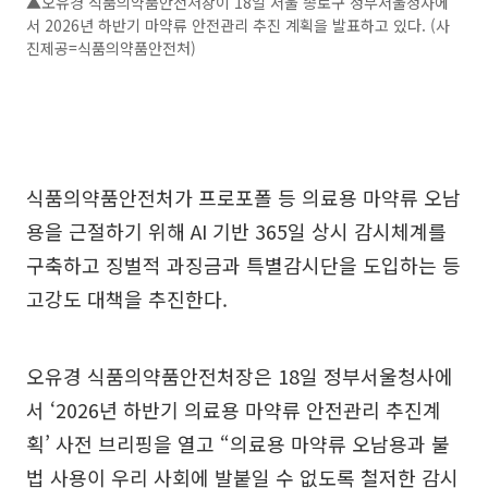
▲오유경 식품의약품안전처장이 18일 서울 종로구 정부서울청사에
서 2026년 하반기 마약류 안전관리 추진 계획을 발표하고 있다. (사
진제공=식품의약품안전처)
식품의약품안전처가 프로포폴 등 의료용 마약류 오남
용을 근절하기 위해 AI 기반 365일 상시 감시체계를
구축하고 징벌적 과징금과 특별감시단을 도입하는 등
고강도 대책을 추진한다.
오유경 식품의약품안전처장은 18일 정부서울청사에
서 ‘2026년 하반기 의료용 마약류 안전관리 추진계
획’ 사전 브리핑을 열고 “의료용 마약류 오남용과 불
법 사용이 우리 사회에 발붙일 수 없도록 철저한 감시