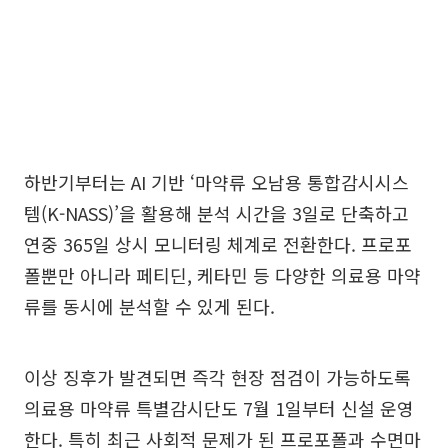
하반기부터는 AI 기반 ‘마약류 오남용 통합감시시스
템(K-NASS)’을 활용해 분석 시간을 3일로 단축하고
연중 365일 상시 모니터링 체계로 전환한다. 프로포
폴뿐만 아니라 페티딘, 케타민 등 다양한 의료용 마약
류를 동시에 분석할 수 있게 된다.
이상 징후가 발견되면 즉각 현장 점검이 가능하도록
의료용 마약류 특별감시단도 7월 1일부터 신설 운영
한다. 특히 최근 사회적 문제가 된 프로포폴과 수면마