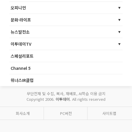
오피니언
문화·라이프
뉴스발전소
이투데이TV
스페셜리포트
Channel 5
위너스IR클럽
무단전재 및 수집, 복사, 재배포, AI학습 이용 금지
Copyright 2006.
이투데이
. All rights reserved
회사소개
PC버전
사이트맵