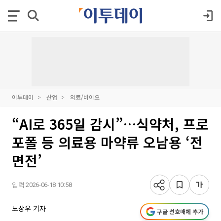
이투데이
산업
의료/바이오
“AI로 365일 감시”…식약처, 프로
포폴 등 의료용 마약류 오남용 ‘전
면전’
입력 2026-06-18 10:58
노상우 기자
구글 선호매체 추가